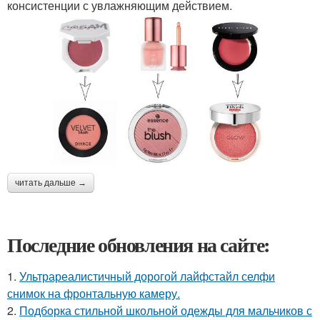
консистенции с увлажняющим действием.
читать дальше →
Последние обновления на сайте:
1.
Ультрареалистичный дорогой лайфстайл селфи
снимок на фронтальную камеру.
2.
Подборка стильной школьной одежды для мальчиков с