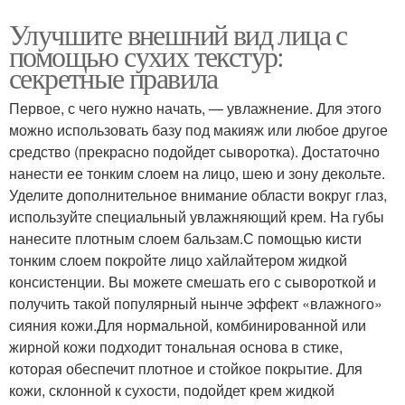
Улучшите внешний вид лица с
помощью сухих текстур:
секретные правила
Первое, с чего нужно начать, — увлажнение. Для этого
можно использовать базу под макияж или любое другое
средство (прекрасно подойдет сыворотка). Достаточно
нанести ее тонким слоем на лицо, шею и зону декольте.
Уделите дополнительное внимание области вокруг глаз,
используйте специальный увлажняющий крем. На губы
нанесите плотным слоем бальзам.С помощью кисти
тонким слоем покройте лицо хайлайтером жидкой
консистенции. Вы можете смешать его с сывороткой и
получить такой популярный нынче эффект «влажного»
сияния кожи.Для нормальной, комбинированной или
жирной кожи подходит тональная основа в стике,
которая обеспечит плотное и стойкое покрытие. Для
кожи, склонной к сухости, подойдет крем жидкой