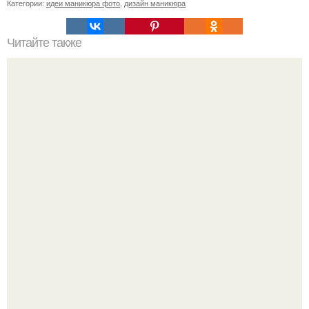
Категории:
идеи маникюра фото
,
дизайн маникюра
Читайте также
Текст для рекламы мастера маникюра. Как мастеру
маникюра запустить сарафанный маркетинг?