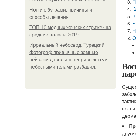
П
К
Ногти с буграми: причины и
В
способы лечения
Б
ТОП-10 модных женских стрижек на
Н
средние волосы 2019
О
Ирреальный небосвод. Турецкий
фотограф привычные земные
пейзажи довольно непривычными
Вос
небесными телами разбавил.
пар
Сущес
забол
такти
воспа
дерма
Пр
други