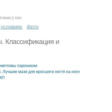
олько у нас
 условиях
фото
ы. Классификация и
симптомы паронихии
. Лучшие мази для вросшего ногтя на ноге
 КП