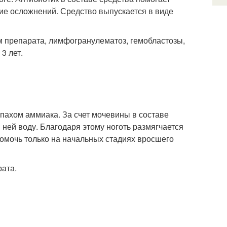
ие осложнений. Средство выпускается в виде
м препарата, лимфогранулематоз, гемобластозы,
3 лет.
апахом аммиака. За счет мочевины в составе
 ней воду. Благодаря этому ноготь размягчается
помочь только на начальных стадиях вросшего
рата.