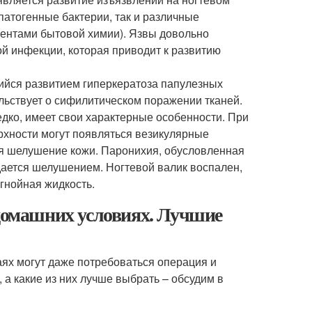
 патогенные бактерии, так и различные
нентами бытовой химии). Язвы довольно
й инфекции, которая приводит к развитию
ийся развитием гиперкератоза папулезных
льствует о сифилитическом поражении тканей.
едко, имеет свои характерные особенности. При
ерхности могут появляться везикулярные
ся шелушение кожи. Паронихия, обусловленная
дается шелушением. Ногтевой валик воспален,
-гнойная жидкость.
 домашних условиях. Лучшие
аях могут даже потребоваться операция и
 а какие из них лучше выбрать – обсудим в