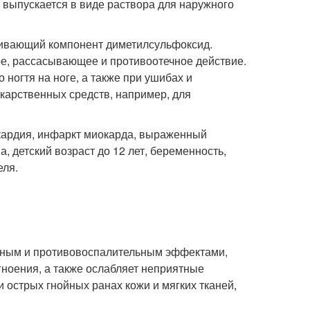
 выпускается в виде раствора для наружного
ливающий компонент диметилсульфоксид.
ое, рассасывающее и противоотечное действие.
ногтя на ноге, а также при ушибах и
екарственных средств, например, для
окардия, инфаркт миокарда, выраженный
а, детский возраст до 12 лет, беременность,
еля.
льным и противовоспалительным эффектами,
гноения, а также ослабляет неприятные
 острых гнойных ранах кожи и мягких тканей,