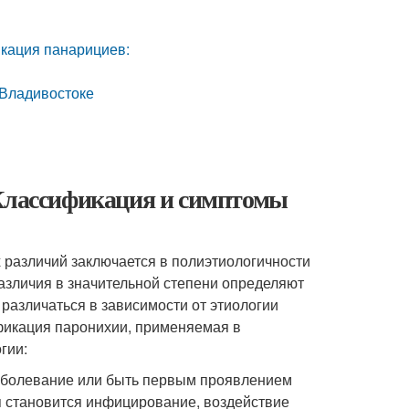
икация панарициев:
 Владивостоке
 Классификация и симптомы
 различий заключается в полиэтиологичности
различия в значительной степени определяют
 различаться в зависимости от этиологии
фикация паронихии, применяемая в
гии:
заболевание или быть первым проявлением
я становится инфицирование, воздействие