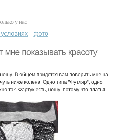
олько у нас
 условиях
фото
т мне показывать красоту
е ношу. В общем придется вам поверить мне на
уть ниже колена. Одно типа "Футляр", одно
но так. Фартук есть, ношу, потому что платья