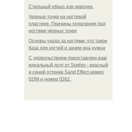
Стильный образ для девочек.
Черные точки на ногтевой
пластине. Причины появления под
ногтями чёрных точек
Основы ухода за ногтями: что такое
база для ногтей и зачем она нужна
С удовольствием представляю вам
идеальный дуэт от Sophin - красный
и синий оттенки Sand Effect номер
0299 и номер 0262.