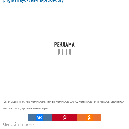
Категории:
мастер маникюра
,
ногти маникюр фото
,
маникюр гель лаком
,
маникюр
лаком фото
,
дизайн маникюра
Читайте также