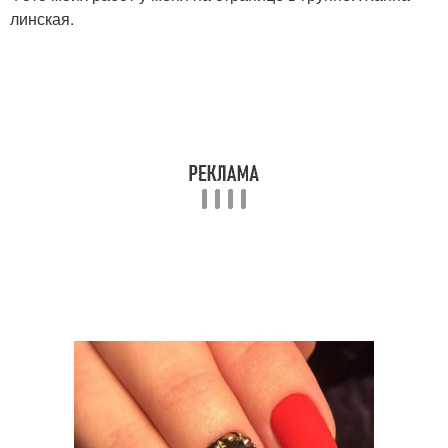
линская.