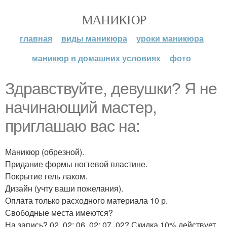
МАНИКЮР
главная
виды маникюра
уроки маникюра
маникюр в домашних условиях
фото
Здравствуйте, девушки? Я не
начинающий мастер,
приглашаю вас на:
Маникюр (обрезной).
Придание формы ногтевой пластине.
Покрытие гель лаком.
Дизайн (учту ваши пожелания).
Оплата только расходного материала 10 р.
Свободные места имеются?
На запись? 02. 02; 06. 02; 07. 02? Скидка 10% действует.