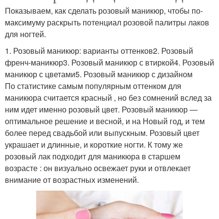
Показываем, как сделать розовый маникюр, чтобы по-
максимуму раскрыть потенциал розовой палитры лаков
для ногтей.
1. Розовый маникюр: варианты оттенков2. Розовый
френч-маникюр3. Розовый маникюр с втиркой4. Розовый
маникюр с цветами5. Розовый маникюр с дизайном
По статистике самым популярным оттенком для
маникюра считается красный , но без сомнений вслед за
ним идет именно розовый цвет. Розовый маникюр —
оптимальное решение и весной, и на Новый год, и тем
более перед свадьбой или выпускным. Розовый цвет
украшает и длинные, и короткие ногти. К тому же
розовый лак подходит для маникюра в старшем
возрасте : он визуально освежает руки и отвлекает
внимание от возрастных изменений.