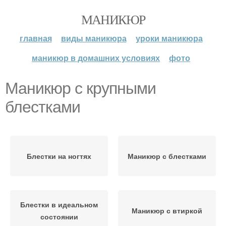
МАНИКЮР
главная
виды маникюра
уроки маникюра
маникюр в домашних условиях
фото
Маникюр с крупными
блестками
Блестки на ногтях
Маникюр с блестками
Блестки в идеальном
Маникюр с втиркой
состоянии