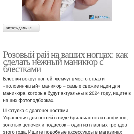
читать дальше →
Розовый рай на ваших ногцах: как
сделать нежный маникюр с
блестками
Блестки вокруг ногтей, жемчуг вместо страз и
«половинчатый» маникюр – самые свежие идеи для
маникюра, которые будут актуальны в 2024 году, ищите в
наших фотоподборках.
Шкатулка с драгоценностями
Украшения для ногтей в виде бриллиантов и сапфиров,
золотых цепочек и подвесок – один из главных трендов
этого года. Ищите подобные аксессуары в магазинах