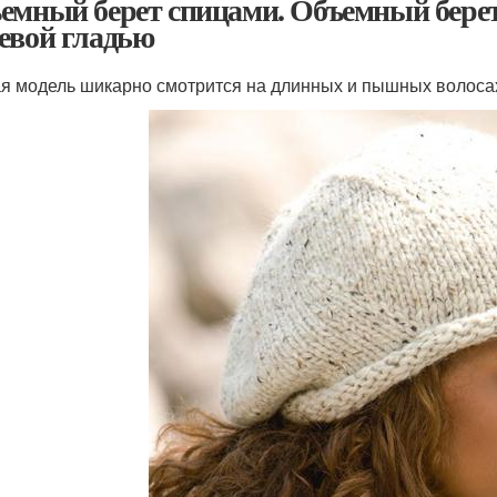
емный берет спицами. Объемный берет
евой гладью
я модель шикарно смотрится на длинных и пышных волоса