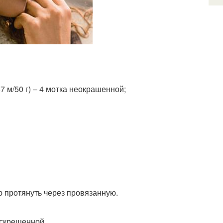
 м/50 г) – 4 мотка неокрашенной;
ю протянуть через провязанную.
 скрещенной.