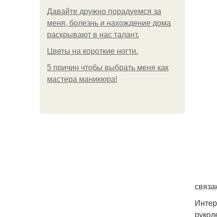
Давайте дружно порадуемся за
меня, болезнь и нахождение дома
раскрывают в нас талант.
Цветы на короткие ногти.
5 причин чтобы выбрать меня как
мастера маникюра!
связа
Интер
рукод