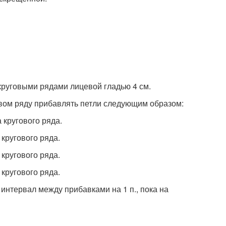
 круговыми рядами лицевой гладью 4 см.
овом ряду прибавлять петли следующим образом:
а кругового ряда.
а кругового ряда.
а кругового ряда.
а кругового ряда.
интервал между прибавками на 1 п., пока на