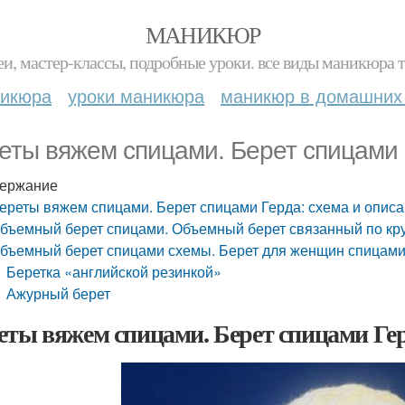
МАНИКЮР
и, мастер-классы, подробные уроки. все виды маникюра т
никюра
уроки маникюра
маникюр в домашних
еты вяжем спицами. Берет спицами 
ержание
ереты вяжем спицами. Берет спицами Герда: схема и опис
бъемный берет спицами. Объемный берет связанный по кр
бъемный берет спицами схемы. Берет для женщин спицами
Беретка «английской резинкой»
Ажурный берет
еты вяжем спицами. Берет спицами Гер