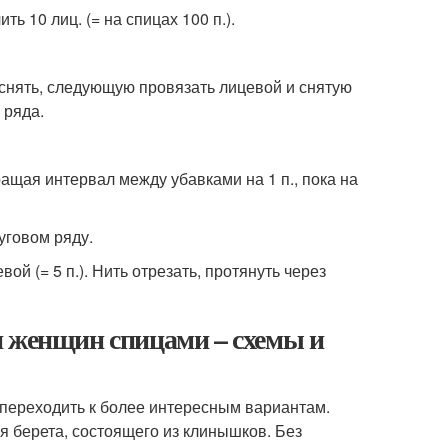
чить 10 лиц. (= на спицах 100 п.).
ю снять, следующую провязать лицевой и снятую
 ряда.
ращая интервал между убавками на 1 п., пока на
уговом ряду.
вой (= 5 п.). Нить отрезать, протянуть через
я женщин спицами – схемы и
 переходить к более интересным вариантам.
 берета, состоящего из клинышков. Без