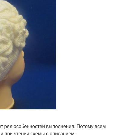
ет ряд особенностей выполнения. Потому всем
и при чтении схемы с описанием.