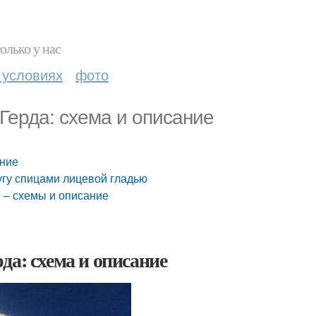
олько у нас
 условиях
фото
Герда: схема и описание
ание
угу спицами лицевой гладью
 – схемы и описание
да: схема и описание