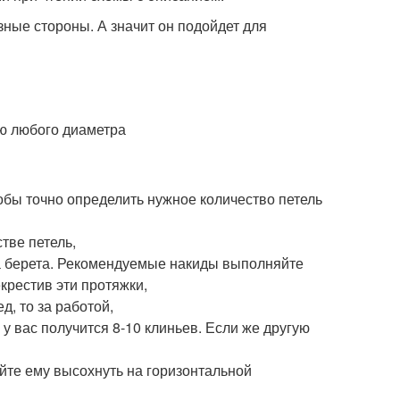
ные стороны. А значит он подойдет для
ю любого диаметра
обы точно определить нужное количество петель
тве петель,
а берета. Рекомендуемые накиды выполняйте
крестив эти протяжки,
д, то за работой,
у вас получится 8-10 клиньев. Если же другую
айте ему высохнуть на горизонтальной