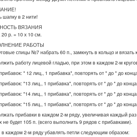
АНИЕ!
ь шапку в 2 нити!
НОСТЬ ВЯЗАНИЯ
х 20 р. = 10 х 10 см.
ЛНЕНИЕ РАБОТЫ
уговые спицы №7 набрать 60 п., замкнуть в кольцо и вязать
лжить работу лицевой гладью, при этом в каждом 2-м круг
 прибавок: * 12 лиц., 1 прибавка*, повторять от * до * до конц
 прибавок: *13 лиц., 1 прибавка*, повторять от * до * до конц
 прибавок: *14 лиц., 1 прибавка*, повторять от * до * до конц
 прибавок: *15 лиц., 1 прибавка*, повторять от * до * до конц
лжать прибавки в каждом 2-м ряду, увеличивая каждый раз 
х не будет 105 п. (всего выполнить 9 рядов с прибавками).
 в каждом 2-м ряду убавлять петли следующим образом: