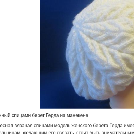
нный спицами берет Герда на манекене
есная вязаная спицами модель женского берета Герда име
ельницам, желающим его связать, стоит быть внимательным