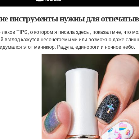
ие инструменты нужны для отпечатыва
 лаков TIPS, о котором я писала здесь , показал мне, что м
й взгляд кажутся несочетаемыми или возможно даже слишко
ридумался этот маникюр. Радуга, единороги и ночное небо.