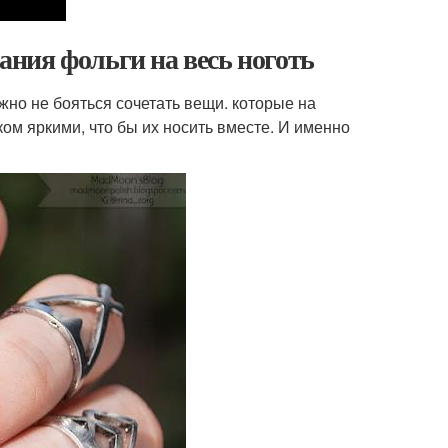
ния фольги на весь ноготь
ожно не бояться сочетать вещи. которые на
м яркими, что бы их носить вместе. И именно