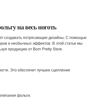
фольгу на весь ноготь
яет создавать потрясающие дизайны. С помощью
оров и необычных эффектов. В этой статье мы
зуя продукцию от Born Pretty Store.
огти. Это обеспечит лучшее сцепление
илипания фольги.