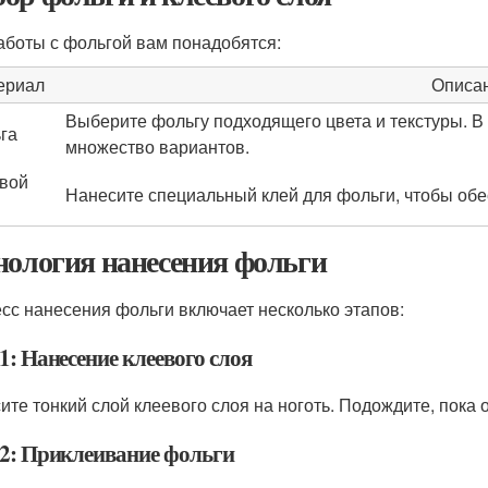
аботы с фольгой вам понадобятся:
ериал
Описа
Выберите фольгу подходящего цвета и текстуры. В 
га
множество вариантов.
вой
Нанесите специальный клей для фольги, чтобы обе
нология нанесения фольги
сс нанесения фольги включает несколько этапов:
1: Нанесение клеевого слоя
ите тонкий слой клеевого слоя на ноготь. Подождите, пока 
2: Приклеивание фольги