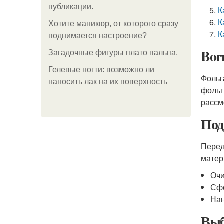
публикации.
К
К
Хотите маникюр, от которого сразу
К
поднимается настроение?
Bor
Загадочные фигуры плато пальпа.
Гелевые ногти: возможно ли
Фольг
наносить лак на их поверхность
фольг
рассмо
Под
Перед
матер
Очи
Сфо
Нан
Выб