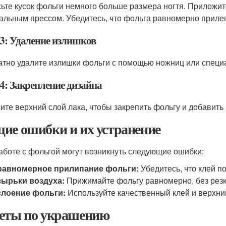
ьте кусок фольги немного больше размера ногтя. Приложит
альным прессом. Убедитесь, что фольга равномерно прилег
3: Удаление излишков
атно удалите излишки фольги с помощью ножниц или специ
4: Закрепление дизайна
ите верхний слой лака, чтобы закрепить фольгу и добавить 
ие ошибки и их устранение
аботе с фольгой могут возникнуть следующие ошибки:
равномерное прилипание фольги:
Убедитесь, что клей п
зырьки воздуха:
Прижимайте фольгу равномерно, без резк
слоение фольги:
Используйте качественный клей и верхни
еты по украшению