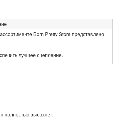
ние
ассортименте Born Pretty Store представлено
спечить лучшее сцепление.
он полностью высохнет.