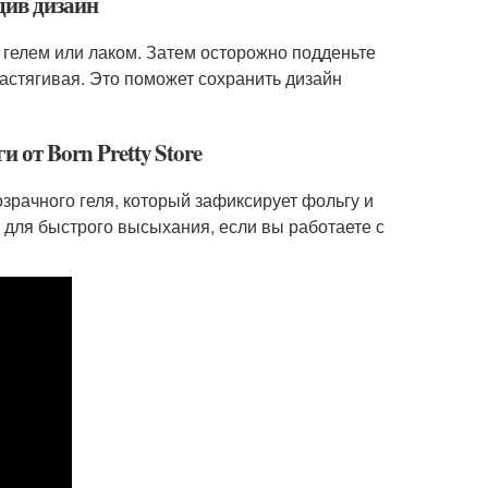
едив дизайн
 гелем или лаком. Затем осторожно подденьте
растягивая. Это поможет сохранить дизайн
 от Born Pretty Store
озрачного геля, который зафиксирует фольгу и
 для быстрого высыхания, если вы работаете с