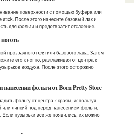
авнивание поверхности с помощью буфера или
tick. После этого нанесите базовый лак и
сть для фольги и предотвратит отслоение.
ь ноготь
ой прозрачного геля или базового лака. Затем
ожите его к ногтю, разглаживая от центра к
узырьков воздуха. После этого осторожно
 нанесении фольги от Born Pretty Store
дить фольгу от центра к краям, используя
й или липкий под перед нанесением фольги,
. Если пузырьки все же появились, их можно