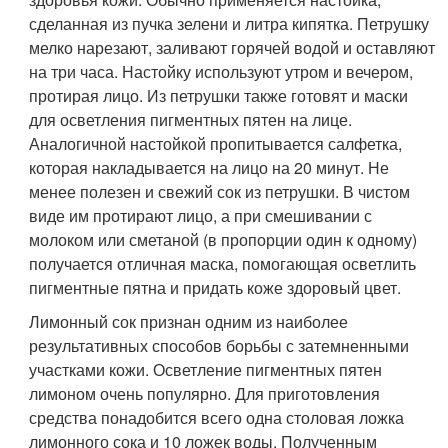
сделанная из пучка зелени и литра кипятка. Петрушку
мелко нарезают, заливают горячей водой и оставляют
на три часа. Настойку используют утром и вечером,
протирая лицо. Из петрушки также готовят и маски
для осветления пигментных пятен на лице.
Аналогичной настойкой пропитывается салфетка,
которая накладывается на лицо на 20 минут. Не
менее полезен и свежий сок из петрушки. В чистом
виде им протирают лицо, а при смешивании с
молоком или сметаной (в пропорции один к одному)
получается отличная маска, помогающая осветлить
пигментные пятна и придать коже здоровый цвет.
Лимонный сок признан одним из наиболее
результативных способов борьбы с затемненными
участками кожи. Осветление пигментных пятен
лимоном очень популярно. Для приготовления
средства понадобится всего одна столовая ложка
лимонного сока и 10 ложек воды. Полученным