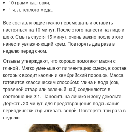
10 грамм касторки;
1 ч. л. теплого меда.
Все составляющие нужно перемешать и оставить
настояться на 10 минут. После этого нанести на лицо и
шею. Смыть спустя 15 минут, очень важно после этого
нанести увлажняющий крем. Повторять два раза в
неделю перед сном.
Отзывы утверждают, что хорошо помогают маски с
глиной . Мягко уменьшают пигментацию смеси, в состав
которых входит каолин и кембрийский порошок. Масса
готовится классическим способом: глина и вода (сок,
травяной отвар или зеленый чай) соединяются в
соотношении 2:1. Наносить на личико и зону декольте.
Держать 20 минут, для предотвращения подсыхания
периодически сбрызгивать водой. Повторять три раза в
неделю.