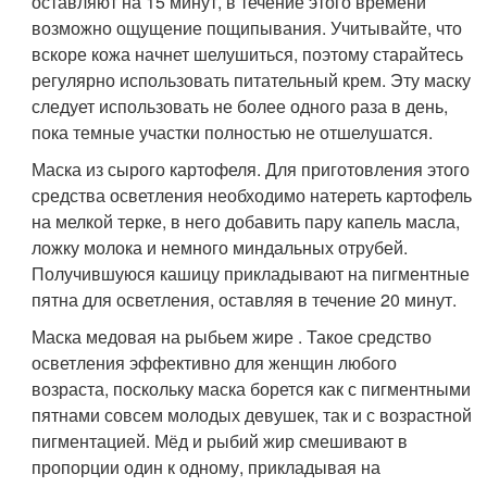
оставляют на 15 минут, в течение этого времени
возможно ощущение пощипывания. Учитывайте, что
вскоре кожа начнет шелушиться, поэтому старайтесь
регулярно использовать питательный крем. Эту маску
следует использовать не более одного раза в день,
пока темные участки полностью не отшелушатся.
Маска из сырого картофеля. Для приготовления этого
средства осветления необходимо натереть картофель
на мелкой терке, в него добавить пару капель масла,
ложку молока и немного миндальных отрубей.
Получившуюся кашицу прикладывают на пигментные
пятна для осветления, оставляя в течение 20 минут.
Маска медовая на рыбьем жире . Такое средство
осветления эффективно для женщин любого
возраста, поскольку маска борется как с пигментными
пятнами совсем молодых девушек, так и с возрастной
пигментацией. Мёд и рыбий жир смешивают в
пропорции один к одному, прикладывая на