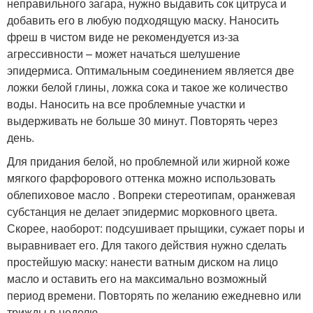
неправильного загара, нужно выдавить сок цитруса и
добавить его в любую подходящую маску. Наносить
фреш в чистом виде не рекомендуется из-за
агрессивности – может начаться шелушение
эпидермиса. Оптимальным соединением является две
ложки белой глины, ложка сока и такое же количество
воды. Наносить на все проблемные участки и
выдерживать не больше 30 минут. Повторять через
день.
Для придания белой, но проблемной или жирной коже
мягкого фарфорового оттенка можно использовать
облепиховое масло . Вопреки стереотипам, оранжевая
субстанция не делает эпидермис морковного цвета.
Скорее, наоборот: подсушивает прыщики, сужает поры и
выравнивает его. Для такого действия нужно сделать
простейшую маску: нанести ватным диском на лицо
масло и оставить его на максимально возможный
период времени. Повторять по желанию ежедневно или
трижды в неделю.