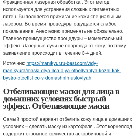
Фракционная лазерная обработка . Этот метод
используется для устранения сложных пигментных
пятен. Выполняется прижигание кожи специальным
лазером. Во время процедуры ощущается слабое
покалывание. Анестезию применять не обязательно.
Главное преимущество процедуры – моментальный
эффект. Лазерные лучи не повреждают кожу, поэтому
заживление происходит в течение 3-4 дней.
Источник:
https://manikyur.ru-best.com/vidy-
manikyura/maski-dlya-lica-dlya-otbelivaniya-kozhi-kak-
bystro-otbelit-lico-v-domashnih-usloviyah
Отбеливающие маски для лица в
домашних условиях быстрый
эффект. Отбеливающие маски
Самый простой вариант отбелить кожу лица в домашних
условиях – сделать маску из картофеля . Этот корнеплод
содержит огромное количество аскорбиновой и