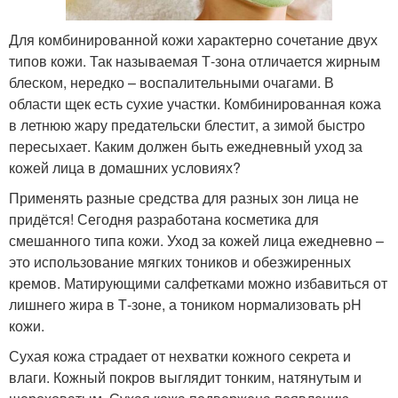
Для комбинированной кожи характерно сочетание двух
типов кожи. Так называемая Т-зона отличается жирным
блеском, нередко – воспалительными очагами. В
области щек есть сухие участки. Комбинированная кожа
в летнюю жару предательски блестит, а зимой быстро
пересыхает. Каким должен быть ежедневный уход за
кожей лица в домашних условиях?
Применять разные средства для разных зон лица не
придётся! Сегодня разработана косметика для
смешанного типа кожи. Уход за кожей лица ежедневно –
это использование мягких тоников и обезжиренных
кремов. Матирующими салфетками можно избавиться от
лишнего жира в Т-зоне, а тоником нормализовать pH
кожи.
Сухая кожа страдает от нехватки кожного секрета и
влаги. Кожный покров выглядит тонким, натянутым и