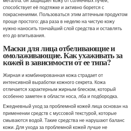
металла: он защищает кожу от солнечных лучей,
способствует её подтяжке и активно борется с
покраснениями. Пользоваться этим аптечным продуктом
проще простого: два раза в неделю на чистую кожу
нужно наносить тончайший слой средства и оставлять
его до впитывания.
Маски для лица отбеливающие и
омолаживающие. Как ухаживать за
кожей в зависимости от ее типа?
Жирная и комбинированная кожа страдает от
интенсивной выработки кожного секрета. Кожа
отличается характерным жирным блеском, который
особенно заметен в области носа, лба и подбородка.
Ежедневный уход за проблемной кожей лица основан на
применении средств с муссовой текстурой, которые
смываются водой. Такие средства не нарушают баланс
кожи. Для ухода за проблемной кожей лучше не