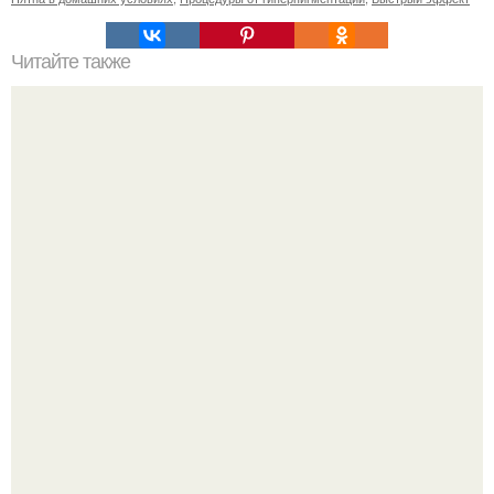
Читайте также
Реклама для мастера маникюра текст. Как привлечь
больше клиентов на маникюр