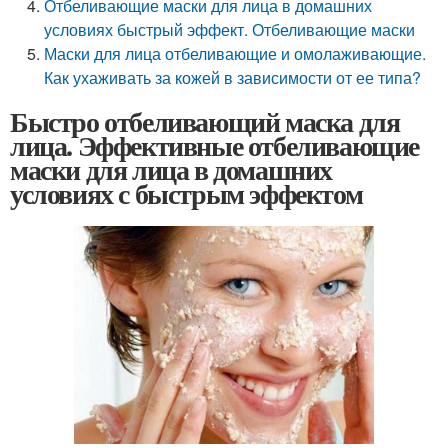
Отбеливающие маски для лица в домашних
условиях быстрый эффект. Отбеливающие маски
Маски для лица отбеливающие и омолаживающие.
Как ухаживать за кожей в зависимости от ее типа?
Быстро отбеливающий маска для
лица. Эффективные отбеливающие
маски для лица в домашних
условиях с быстрым эффектом