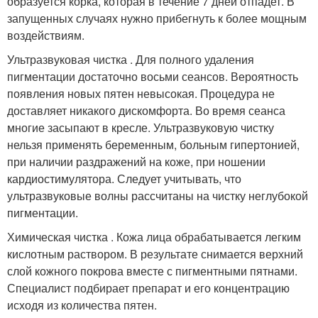
образуется корка, которая в течение 7 дней отпадет. В
запущенных случаях нужно прибегнуть к более мощным
воздействиям.
Ультразвуковая чистка . Для полного удаления
пигментации достаточно восьми сеансов. Вероятность
появления новых пятен невысокая. Процедура не
доставляет никакого дискомфорта. Во время сеанса
многие засыпают в кресле. Ультразвуковую чистку
нельзя применять беременным, больным гипертонией,
при наличии раздражений на коже, при ношении
кардиостимулятора. Следует учитывать, что
ультразвуковые волны рассчитаны на чистку неглубокой
пигментации.
Химическая чистка . Кожа лица обрабатывается легким
кислотным раствором. В результате снимается верхний
слой кожного покрова вместе с пигментными пятнами.
Специалист подбирает препарат и его концентрацию
исходя из количества пятен.