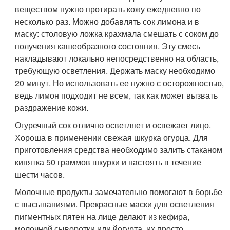
веществом нужно протирать кожу ежедневно по
несколько раз. Можно добавлять сок лимона и в
маску: столовую ложка крахмала смешать с соком до
получения кашеобразного состояния. Эту смесь
накладывают локально непосредственно на область,
требующую осветления. Держать маску необходимо
20 минут. Но использовать ее нужно с осторожностью,
ведь лимон подходит не всем, так как может вызвать
раздражение кожи.
Огуречный сок отлично осветляет и освежает лицо.
Хороша в применении свежая шкурка огурца. Для
приготовления средства необходимо залить стаканом
кипятка 50 граммов шкурки и настоять в течение
шести часов.
Молочные продукты замечательно помогают в борьбе
с высыпаниями. Прекрасные маски для осветления
пигментных пятен на лице делают из кефира,
молочной сыворотки или йогурта, их просто