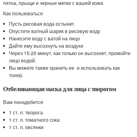
пятна, прыщи и черные метки с вашей кожи.
Как пользоваться
Пусть рисовая вода остынет.
Опустите ватный шарик в рисовую воду
Нанесите воду с ватой на лицо
Дайте ему высохнуть на воздухе
Через 15-20 минут, как только он высохнет, промойте
лицо водой.
Вы можете также хранить ее и использовать как
тонер.
Отбеливающая маска для лица с творогом
Вам понадобится
1 ст. л. творога
1 ст. л. томатного сока
1 ст. л. овсянки