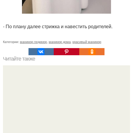
- По плану далее стрижка и навестить родителей.
Категории:
маникюр педикюр
,
маникюр дома
,
красивый маникюр
Читайте также
Текст для рекламы мастера маникюра. Как мастеру
маникюра запустить сарафанный маркетинг?