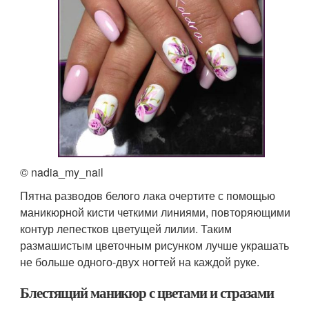
© nadia_my_nail
Пятна разводов белого лака очертите с помощью
маникюрной кисти четкими линиями, повторяющими
контур лепестков цветущей лилии. Таким
размашистым цветочным рисунком лучше украшать
не больше одного-двух ногтей на каждой руке.
Блестящий маникюр с цветами и стразами