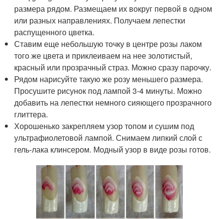
размера рядом. Размещаем их вокруг первой в одном
или разных направлениях. Получаем лепестки
распущенного цветка.
Ставим еще небольшую точку в центре розы лаком
того же цвета и приклеиваем на нее золотистый,
красный или прозрачный страз. Можно сразу парочку.
Рядом нарисуйте такую же розу меньшего размера.
Просушите рисунок под лампой 3-4 минуты. Можно
добавить на лепестки немного сияющего прозрачного
глиттера.
Хорошенько закрепляем узор топом и сушим под
ультрафиолетовой лампой. Снимаем липкий слой с
гель-лака клинсером. Модный узор в виде розы готов.