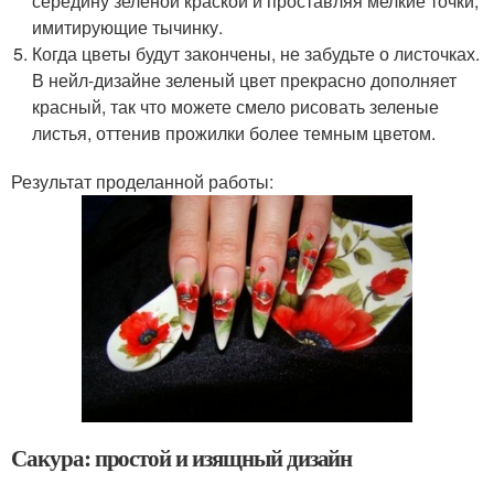
середину зеленой краской и проставляя мелкие точки,
имитирующие тычинку.
Когда цветы будут закончены, не забудьте о листочках.
В нейл-дизайне зеленый цвет прекрасно дополняет
красный, так что можете смело рисовать зеленые
листья, оттенив прожилки более темным цветом.
Результат проделанной работы:
Сакура: простой и изящный дизайн