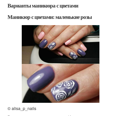
Варианты маникюра с цветами
Маникюр с цветами: маленькие розы
© alisa_p_nails