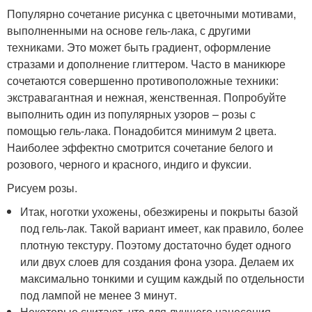
Популярно сочетание рисунка с цветочными мотивами,
выполненными на основе гель-лака, с другими
техниками. Это может быть градиент, оформление
стразами и дополнение глиттером. Часто в маникюре
сочетаются совершенно противоположные техники:
экстравагантная и нежная, женственная. Попробуйте
выполнить один из популярных узоров – розы с
помощью гель-лака. Понадобится минимум 2 цвета.
Наиболее эффектно смотрится сочетание белого и
розового, черного и красного, индиго и фуксии.
Рисуем розы.
Итак, ноготки ухожены, обезжирены и покрыты базой
под гель-лак. Такой вариант имеет, как правило, более
плотную текстуру. Поэтому достаточно будет одного
или двух слоев для создания фона узора. Делаем их
максимально тонкими и сущим каждый по отдельности
под лампой не менее 3 минут.
Некоторые считают, что для лучшего нанесения