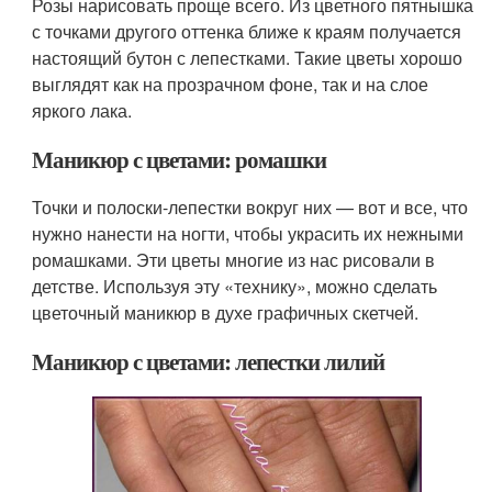
Розы нарисовать проще всего. Из цветного пятнышка
с точками другого оттенка ближе к краям получается
настоящий бутон с лепестками. Такие цветы хорошо
выглядят как на прозрачном фоне, так и на слое
яркого лака.
Маникюр с цветами: ромашки
Точки и полоски-лепестки вокруг них — вот и все, что
нужно нанести на ногти, чтобы украсить их нежными
ромашками. Эти цветы многие из нас рисовали в
детстве. Используя эту «технику», можно сделать
цветочный маникюр в духе графичных скетчей.
Маникюр с цветами: лепестки лилий