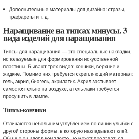
Дополнительные материалы для дизайна: стразы,
трафареты и т. д.
Наращивание на типсах минусы. 3
вида изделий для наращивания
Типсы для наращивания — это специальные накладки,
используемые для формирования искусственной
пластины. Бывают трех видов: кончики, верхние и
жидкие. Помимо них требуется скрепляющий материал:
гель, акрил, биогель, акрилатик. Акрил застывает
самостоятельно на воздухе, а гель-лаки требуется
просушить в лампе.
Типсы-кончики
Отличаются небольшим углублением по линии улыбки с
другой стороны формы, в которую накладывают клей.
Обычно он идет в комплекте, но может продаваться