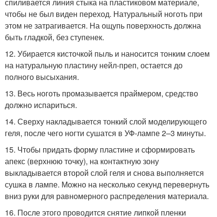
спиливается линия стыка на пластиковом материале,
чтобы не был виден переход. Натуральный ноготь при
этом не затрагивается. На ощупь поверхность должна
быть гладкой, без ступенек.
12. Убирается кисточкой пыль и наносится тонким слоем
на натуральную пластину нейл-преп, остается до
полного высыхания.
13. Весь ноготь промазывается праймером, средство
должно испариться.
14. Сверху накладывается тонкий слой моделирующего
геля, после чего ногти сушатся в УФ-лампе 2–3 минуты.
15. Чтобы придать форму пластине и сформировать
апекс (верхнюю точку), на контактную зону
выкладывается второй слой геля и снова выполняется
сушка в лампе. Можно на несколько секунд перевернуть
вниз руки для равномерного распределения материала.
16. После этого проводится снятие липкой пленки