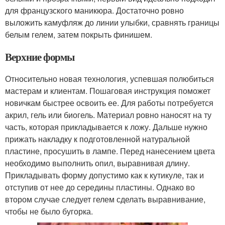
для французского маникюра. Достаточно ровно
выложить камуфляж до линии улыбки, сравнять границы
белым гелем, затем покрыть финишем.
Верхние формы
Относительно новая технология, успевшая полюбиться
мастерам и клиентам. Пошаговая инструкция поможет
новичкам быстрее освоить ее. Для работы потребуется
акрил, гель или биогель. Материал ровно наносят на ту
часть, которая прикладывается к ложу. Дальше нужно
прижать накладку к подготовленной натуральной
пластине, просушить в лампе. Перед нанесением цвета
необходимо выполнить опил, выравнивая длину.
Прикладывать форму допустимо как к кутикуле, так и
отступив от нее до середины пластины. Однако во
втором случае следует гелем сделать выравнивание,
чтобы не было бугорка.