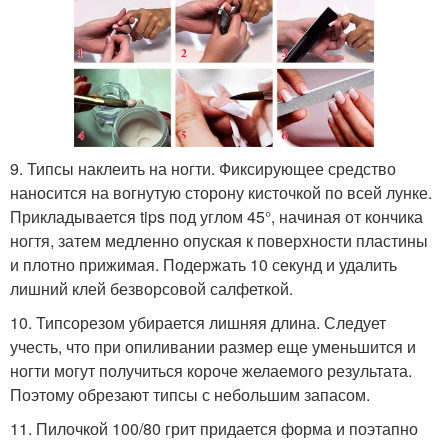
9. Типсы наклеить на ногти. Фиксирующее средство
наносится на вогнутую сторону кисточкой по всей лунке.
Прикладывается tips под углом 45°, начиная от кончика
ногтя, затем медленно опуская к поверхности пластины
и плотно прижимая. Подержать 10 секунд и удалить
лишний клей безворсовой салфеткой.
10. Типсорезом убирается лишняя длина. Следует
учесть, что при опиливании размер еще уменьшится и
ногти могут получиться короче желаемого результата.
Поэтому обрезают типсы с небольшим запасом.
11. Пилочкой 100/80 грит придается форма и поэтапно