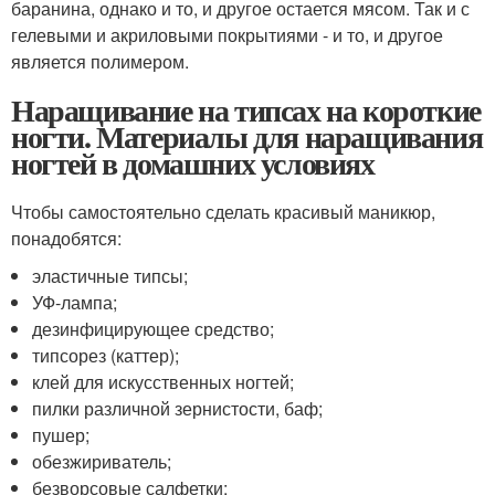
баранина, однако и то, и другое остается мясом. Так и с
гелевыми и акриловыми покрытиями - и то, и другое
является полимером.
Наращивание на типсах на короткие
ногти. Материалы для наращивания
ногтей в домашних условиях
Чтобы самостоятельно сделать красивый маникюр,
понадобятся:
эластичные типсы;
УФ-лампа;
дезинфицирующее средство;
типсорез (каттер);
клей для искусственных ногтей;
пилки различной зернистости, баф;
пушер;
обезжириватель;
безворсовые салфетки;