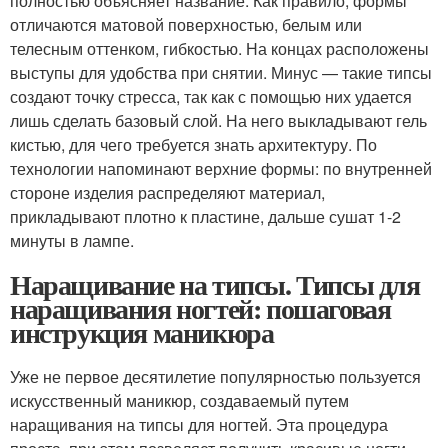
полностью объясняет название. Как правило, формы
отличаются матовой поверхностью, белым или
телесным оттенком, гибкостью. На концах расположены
выступы для удобства при снятии. Минус — такие типсы
создают точку стресса, так как с помощью них удается
лишь сделать базовый слой. На него выкладывают гель
кистью, для чего требуется знать архитектуру. По
технологии напоминают верхние формы: по внутренней
стороне изделия распределяют материал,
прикладывают плотно к пластине, дальше сушат 1-2
минуты в лампе.
Наращивание на типсы. Типсы для
наращивания ногтей: пошаговая
инструкция маникюра
Уже не первое десятилетие популярностью пользуется
искусственный маникюр, создаваемый путем
наращивания на типсы для ногтей. Эта процедура