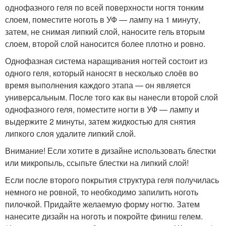
однофазного геля по всей поверхности ногтя тонким
слоем, поместите ноготь в УФ — лампу на 1 минуту,
затем, не снимая липкий слой, наносите гель вторым
слоем, второй слой наносится более плотно и ровно.
Однофазная система наращивания ногтей состоит из
одного геля, который наносят в несколько слоёв во
время выполнения каждого этапа — он является
универсальным. После того как вы нанесли второй слой
однофазного геля, поместите ногти в УФ — лампу и
выдержите 2 минуты, затем жидкостью для снятия
липкого слоя удалите липкий слой.
Внимание! Если хотите в дизайне использовать блестки
или микропыль, ссыпьте блестки на липкий слой!
Если после второго покрытия структура геля получилась
немного не ровной, то необходимо запилить ноготь
пилочкой. Придайте желаемую форму ногтю. Затем
нанесите дизайн на ноготь и покройте финиш гелем.