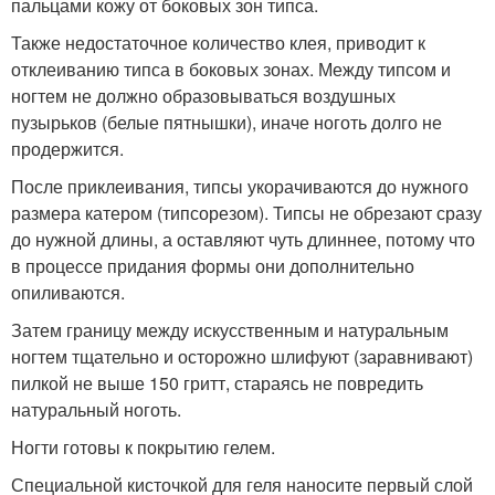
пальцами кожу от боковых зон типса.
Также недостаточное количество клея, приводит к
отклеиванию типса в боковых зонах. Между типсом и
ногтем не должно образовываться воздушных
пузырьков (белые пятнышки), иначе ноготь долго не
продержится.
После приклеивания, типсы укорачиваются до нужного
размера катером (типсорезом). Типсы не обрезают сразу
до нужной длины, а оставляют чуть длиннее, потому что
в процессе придания формы они дополнительно
опиливаются.
Затем границу между искусственным и натуральным
ногтем тщательно и осторожно шлифуют (заравнивают)
пилкой не выше 150 гритт, стараясь не повредить
натуральный ноготь.
Ногти готовы к покрытию гелем.
Специальной кисточкой для геля наносите первый слой