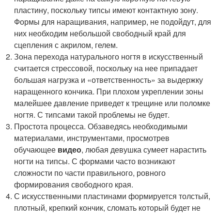
пластину, поскольку типсы имеют контактную зону.
Формы для наращивания, например, не подойдут, для
них необходим небольшой свободный край для
сцепления с акрилом, гелем.
Зона перехода натурального ногтя в искусственный
считается стрессовой, поскольку на нее припадает
большая нагрузка и «ответственность» за выдержку
наращенного кончика. При плохом укреплении зоны
малейшее давление приведет к трещине или поломке
ногтя. С типсами такой проблемы не будет.
Простота процесса. Обзаведясь необходимыми
материалами, инструментами, просмотрев
обучающее
видео
, любая девушка сумеет нарастить
ногти на типсы. С формами часто возникают
сложности по части правильного, ровного
формирования свободного края.
С искусственными пластинами формируется толстый,
плотный, крепкий кончик, сломать который будет не