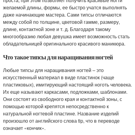
проста, при этом позволяет получить красивые ногти
желаемой длины, формы, ее быстро учатся выполнять
даже начинающие мастера. Сами типсы отличаются
между собой по толщине, цветовой гамме, размеру,
длине, контактной зоне и т. д. Благодаря такому
многообразию любая девушка имеет возможность стать
обладательницей оригинального красивого маникюра.
Что такое типсы для наращивания ногтей
Любые типсы для наращивания ногтей – это
искусственный материал в виде пластинок (чаще
пластиковых), имитирующий настоящий ноготь человека.
Их еще называют каркасами, подложками, шаблонами.
Они состоят из свободного края и контактной зоны, с
помощью которой крепятся непосредственно к
натуральной ногтевой пластине. Название изделий
произошло от английского слова tip, что в переводе
означает «кончик».