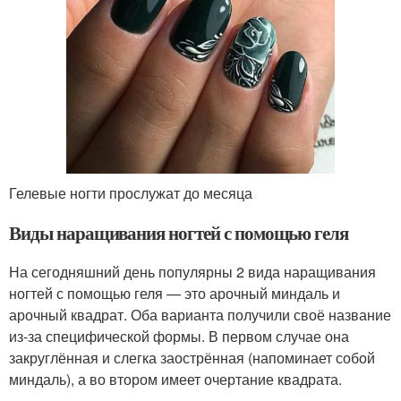
Гелевые ногти прослужат до месяца
Виды наращивания ногтей с помощью геля
На сегодняшний день популярны 2 вида наращивания
ногтей с помощью геля — это арочный миндаль и
арочный квадрат. Оба варианта получили своё название
из-за специфической формы. В первом случае она
закруглённая и слегка заострённая (напоминает собой
миндаль), а во втором имеет очертание квадрата.