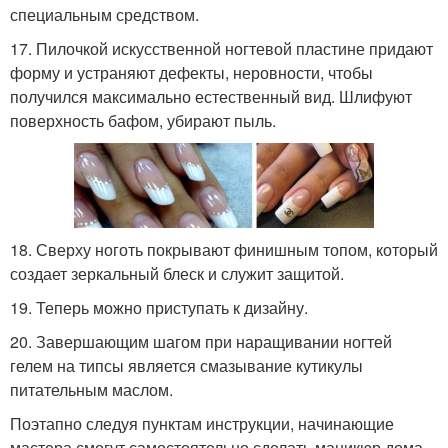
специальным средством.
17. Пилочкой искусственной ногтевой пластине придают
форму и устраняют дефекты, неровности, чтобы
получился максимально естественный вид. Шлифуют
поверхность бафом, убирают пыль.
18. Сверху ноготь покрывают финишным топом, который
создает зеркальный блеск и служит защитой.
19. Теперь можно приступать к дизайну.
20. Завершающим шагом при наращивании ногтей
гелем на типсы является смазывание кутикулы
питательным маслом.
Поэтапно следуя пунктам инструкции, начинающие
мастера смогут самостоятельно сделать маникюр дома,