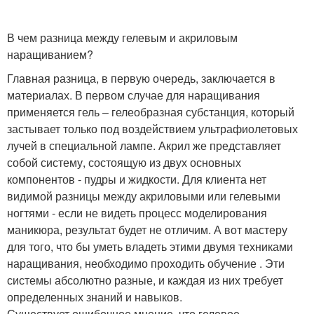
В чем разница между гелевым и акриловым
наращиванием?
Главная разница, в первую очередь, заключается в
материалах. В первом случае для наращивания
применяется гель – гелеобразная субстанция, который
застывает только под воздействием ультрафиолетовых
лучей в специальной лампе. Акрил же представляет
собой систему, состоящую из двух основных
компонентов - пудры и жидкости. Для клиента нет
видимой разницы между акриловыми или гелевыми
ногтями - если не видеть процесс моделирования
маникюра, результат будет не отличим. А вот мастеру
для того, что бы уметь владеть этими двумя техниками
наращивания, необходимо проходить обучение . Эти
системы абсолютно разные, и каждая из них требует
определенных знаний и навыков.
Существует ошибочное мнение, что гелевое