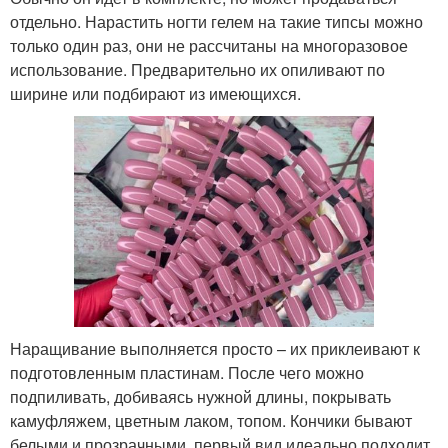
отдельно. Нарастить ногти гелем на такие типсы можно
только один раз, они не рассчитаны на многоразовое
использование. Предварительно их опиливают по
ширине или подбирают из имеющихся.
Наращивание выполняется просто – их приклеивают к
подготовленным пластинам. После чего можно
подпиливать, добиваясь нужной длины, покрывать
камуфляжем, цветным лаком, топом. Кончики бывают
белыми и прозрачными, первый вид идеально подходит