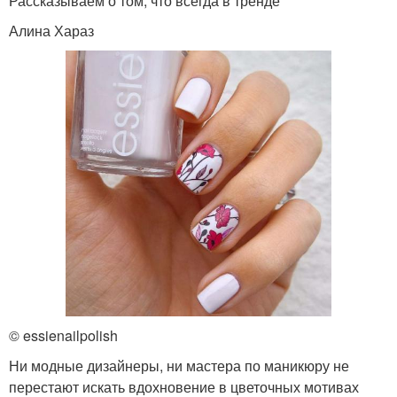
Рассказываем о том, что всегда в тренде
Алина Хараз
© essienailpolish
Ни модные дизайнеры, ни мастера по маникюру не
перестают искать вдохновение в цветочных мотивах