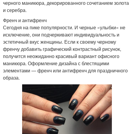
черного маникюра, декорированного сочетанием золота
и серебра.
Френч и антифренч
Сегодня на пике популярности. И черные «улыбки» не
исключение, они подчеркивают индивидуальность и
эстетичный вкус женщины. Если к своему черному
френчу добавить графический контрастный рисунок,
получится неожиданно красивый вариант офисного
маникюра. Оформление дизайна с блестящими
элементами — френч или антифренч для праздничного
образа.