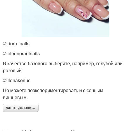
© dorn_nails
© eleonoraelnails
В качестве базового выберите, например, голубой или
розовый.
© ilonakorius
Но можете поэкспериментировать и с сочным
вишневым.
читать дальше →