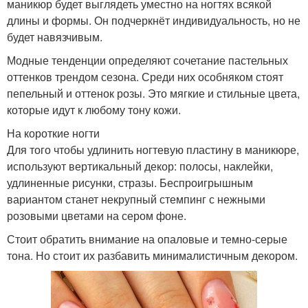
маникюр будет выглядеть уместно на ногтях всякой
длины и формы. Он подчеркнёт индивидуальность, но не
будет навязчивым.
Модные тенденции определяют сочетание пастельных
оттенков трендом сезона. Среди них особняком стоят
пепельный и оттенок розы. Это мягкие и стильные цвета,
которые идут к любому тону кожи.
На короткие ногти
Для того чтобы удлинить ногтевую пластину в маникюре,
используют вертикальный декор: полосы, наклейки,
удлиненные рисунки, стразы. Беспроигрышным
вариантом станет некрупный стемпинг с нежными
розовыми цветами на сером фоне.
Стоит обратить внимание на опаловые и темно-серые
тона. Но стоит их разбавить минималистичным декором.