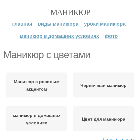
МАНИКЮР
главная
виды маникюра
уроки маникюра
маникюр в домашних условиях
фото
Маникюр с цветами
Маникюр с розовым
Черничный маникюр
акцентом
маникюр в домашних
Цвет для маникюра
условиях
Показать все