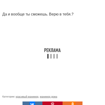
Да и вообще ты сможешь. Верю в тебя.?
Категории:
красивый маникюр
,
маникюр дома