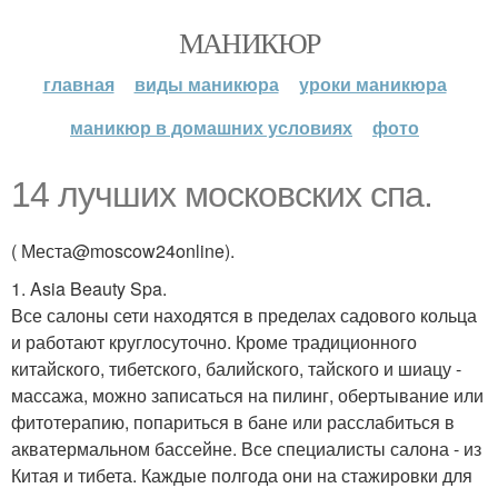
МАНИКЮР
главная
виды маникюра
уроки маникюра
маникюр в домашних условиях
фото
14 лучших московских спа.
( Места@moscow24online).
1. Asia Beauty Spa.
Все салоны сети находятся в пределах садового кольца
и работают круглосуточно. Кроме традиционного
китайского, тибетского, балийского, тайского и шиацу -
массажа, можно записаться на пилинг, обертывание или
фитотерапию, попариться в бане или расслабиться в
акватермальном бассейне. Все специалисты салона - из
Китая и тибета. Каждые полгода они на стажировки для