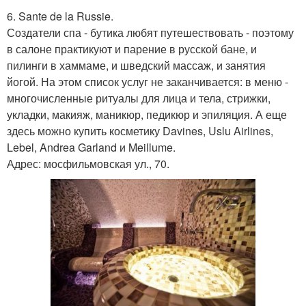
6. Sante de la Russie.
Создатели спа - бутика любят путешествовать - поэтому
в салоне практикуют и парение в русской бане, и
пилинги в хаммаме, и шведский массаж, и занятия
йогой. На этом список услуг не заканчивается: в меню -
многочисленные ритуалы для лица и тела, стрижки,
укладки, макияж, маникюр, педикюр и эпиляция. А еще
здесь можно купить косметику Davines, Uslu Airlines,
Lebel, Andrea Garland и Meillume.
Адрес: мосфильмовская ул., 70.