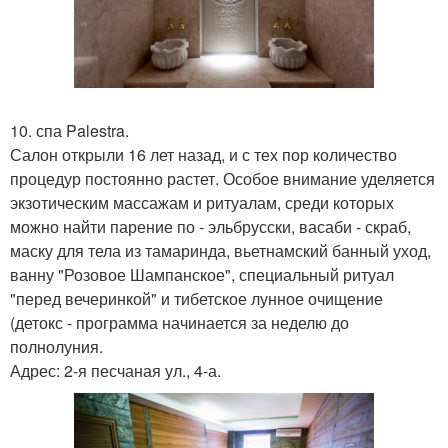
10. спа Palestra.
Салон открыли 16 лет назад, и с тех пор количество
процедур постоянно растет. Особое внимание уделяется
экзотическим массажам и ритуалам, среди которых
можно найти парение по - эльбрусски, васаби - скраб,
маску для тела из тамаринда, вьетнамский банный уход,
ванну "Розовое Шампанское", специальный ритуал
"перед вечеринкой" и тибетское лунное очищение
(детокс - программа начинается за неделю до
полнолуния.
Адрес: 2-я песчаная ул., 4-а.