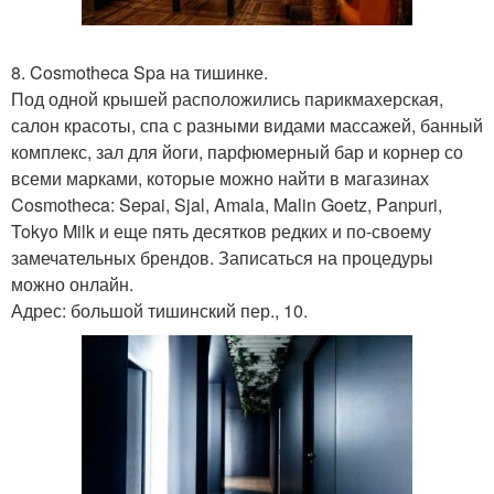
8. Cosmotheca Spa на тишинке.
Под одной крышей расположились парикмахерская,
салон красоты, спа с разными видами массажей, банный
комплекс, зал для йоги, парфюмерный бар и корнер со
всеми марками, которые можно найти в магазинах
Cosmotheca: Sepai, Sjal, Amala, Malin Goetz, Panpuri,
Tokyo Milk и еще пять десятков редких и по-своему
замечательных брендов. Записаться на процедуры
можно онлайн.
Адрес: большой тишинский пер., 10.