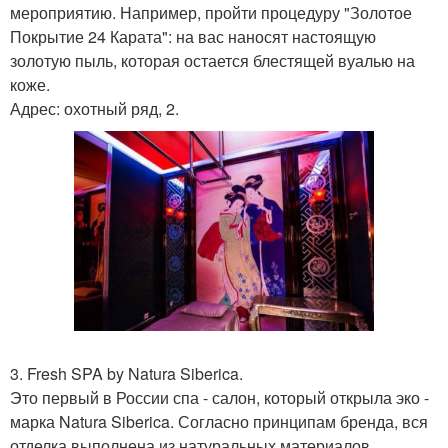
мероприятию. Например, пройти процедуру "Золотое
Покрытие 24 Карата": на вас наносят настоящую
золотую пыль, которая остается блестящей вуалью на
коже.
Адрес: охотный ряд, 2.
3. Fresh SPA by Natura Siberica.
Это первый в России спа - салон, который открыла эко -
марка Natura Siberica. Согласно принципам бренда, вся
отделка выполнена из натуральных материалов.