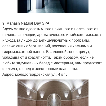
9. Mahash Natural Day SPA.
Здесь можно сделать много приятного и полезного: от
пилинга, эпиляции, ароматического и тайского массажа
и ухода за лицом до антицеллюлитных программ,
освежающих обертываний, посещения хаммама и
гидромассажной ванны. В салонной зоне стригут,
укладывают и красят ногти. Таким образом, если не
любите задушевных бесед с мастерами, вам предложат
фильмы, глянец и электронные планшеты.
Адрес: молодогвардейская ул., 4 к 1.