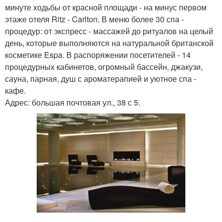
минуте ходьбы от красной площади - на минус первом
этаже отеля Ritz - Carlton. В меню более 30 спа -
процедур: от экспресс - массажей до ритуалов на целый
день, которые выполняются на натуральной британской
косметике Espa. В распоряжении посетителей - 14
процедурных кабинетов, огромный бассейн, джакузи,
сауна, парная, душ с ароматерапией и уютное спа -
кафе.
Адрес: большая почтовая ул., 38 с 5.