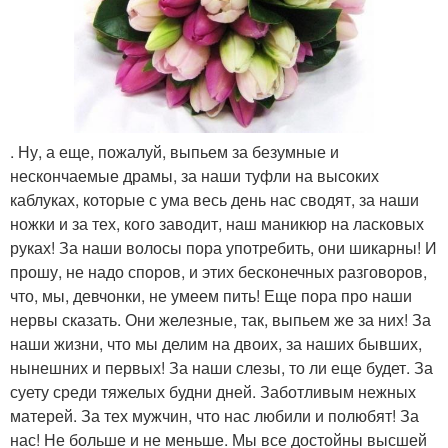
. Ну, а еще, пожалуй, выпьем за безумные и
нескончаемые драмы, за наши туфли на высоких
каблуках, которые с ума весь день нас сводят, за наши
ножки и за тех, кого заводит, наш маникюр на ласковых
руках! За наши волосы пора употребить, они шикарны! И
прошу, не надо споров, и этих бесконечных разговоров,
что, мы, девчонки, не умеем пить! Еще пора про наши
нервы сказать. Они железные, так, выпьем же за них! За
наши жизни, что мы делим на двоих, за наших бывших,
нынешних и первых! За наши слезы, то ли еще будет. За
суету среди тяжелых будни дней. Заботливым нежных
матерей. За тех мужчин, что нас любили и полюбят! За
нас! Не больше и не меньше. Мы все достойны высшей