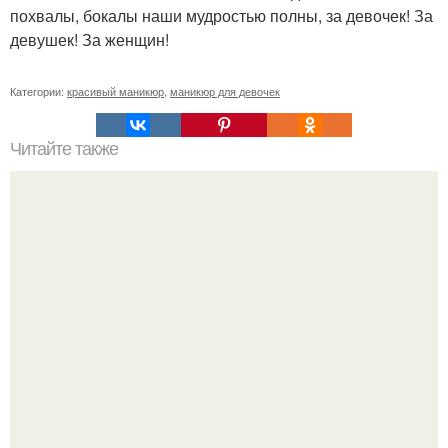
похвалы, бокалы наши мудростью полны, за девочек! За
девушек! За женщин!
Категории:
красивый маникюр
,
маникюр для девочек
Читайте также
Тело и стыд?