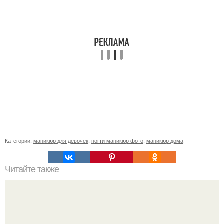
Категории:
маникюр для девочек
,
ногти маникюр фото
,
маникюр дома
Читайте также