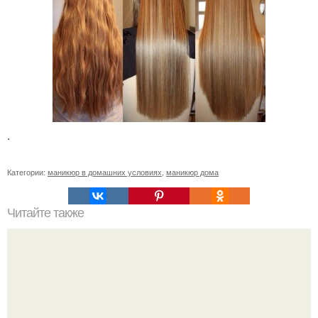
.
Категории:
маникюр в домашних условиях
,
маникюр дома
Читайте также