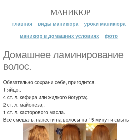
МАНИКЮР
главная
виды маникюра
уроки маникюра
маникюр в домашних условиях
фото
Домашнее ламинирование
волос.
Обязательно сохрани себе, пригодится.
1 яйцо;.
4 ст. л. кефира или жидкого йогурта;.
2 ст. л. майонеза;.
1 ст. л. касторового масла.
Всё смешать, нанести на волосы на 15 минут и смыть