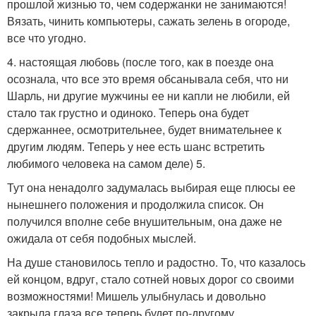
прошлой жизнью то, чем содержанки не занимаются!
Вязать, чинить компьютеры, сажать зелень в огороде,
все что угодно.
4. настоящая любовь (после того, как в поезде она
осознала, что все это время обсанывала себя, что ни
Шарль, ни другие мужчины ее ни капли не любили, ей
стало так грустно и одиноко. Теперь она будет
сдержаннее, осмотрительнее, будет внимательнее к
другим людям. Теперь у нее есть шанс встретить
любимого человека на самом деле) 5.
Тут она ненадолго задумалась выбирая еще плюсы ее
нынешнего положения и продолжила список. Он
получился вполне себе внушительным, она даже не
ожидала от себя подобных мыслей.
На душе становилось тепло и радостно. То, что казалось
ей концом, вдруг, стало сотней новых дорог со своими
возможностями! Мишель улыбнулась и довольно
закрыла глаза все теперь будет по-другому.