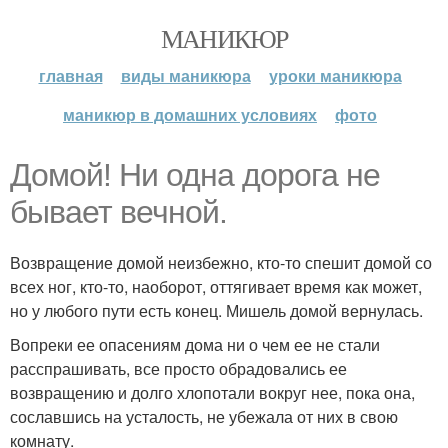
МАНИКЮР
главная
виды маникюра
уроки маникюра
маникюр в домашних условиях
фото
Домой! Ни одна дорога не
бывает вечной.
Возвращение домой неизбежно, кто-то спешит домой со
всех ног, кто-то, наоборот, оттягивает время как может,
но у любого пути есть конец. Мишель домой вернулась.
Вопреки ее опасениям дома ни о чем ее не стали
расспрашивать, все просто обрадовались ее
возвращению и долго хлопотали вокруг нее, пока она,
сославшись на усталость, не убежала от них в свою
комнату.