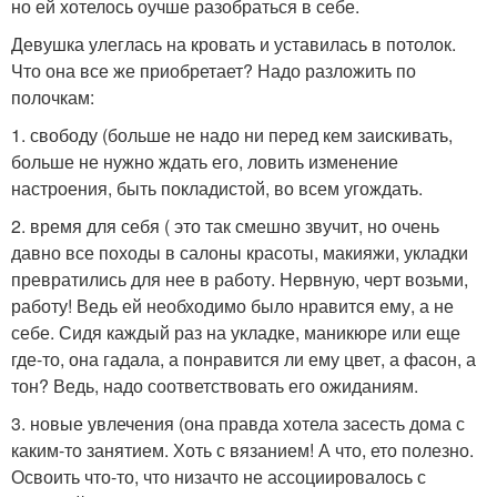
но ей хотелось оучше разобраться в себе.
Девушка улеглась на кровать и уставилась в потолок.
Что она все же приобретает? Надо разложить по
полочкам:
1. свободу (больше не надо ни перед кем заискивать,
больше не нужно ждать его, ловить изменение
настроения, быть покладистой, во всем угождать.
2. время для себя ( это так смешно звучит, но очень
давно все походы в салоны красоты, макияжи, укладки
превратились для нее в работу. Нервную, черт возьми,
работу! Ведь ей необходимо было нравится ему, а не
себе. Сидя каждый раз на укладке, маникюре или еще
где-то, она гадала, а понравится ли ему цвет, а фасон, а
тон? Ведь, надо соответствовать его ожиданиям.
3. новые увлечения (она правда хотела засесть дома с
каким-то занятием. Хоть с вязанием! А что, ето полезно.
Освоить что-то, что низачто не ассоциировалось с