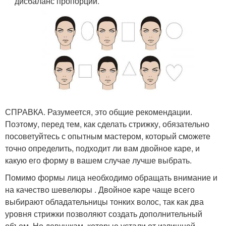
дисбаланс пропорций.
СПРАВКА. Разумеется, это общие рекомендации.
Поэтому, перед тем, как сделать стрижку, обязательно
посоветуйтесь с опытным мастером, который сможете
точно определить, подходит ли вам двойное каре, и
какую его форму в вашем случае лучше выбрать.
Помимо формы лица необходимо обращать внимание и
на качество шевелюры . Двойное каре чаще всего
выбирают обладательницы тонких волос, так как два
уровня стрижки позволяют создать дополнительный
объем. Но девушкам, которые устали от излишней