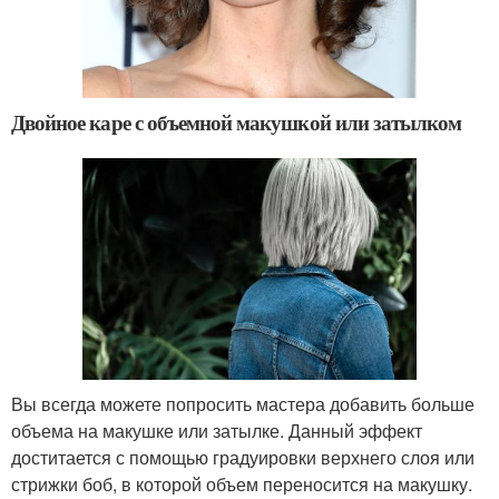
Двойное каре с объемной макушкой или затылком
Вы всегда можете попросить мастера добавить больше
объема на макушке или затылке. Данный эффект
доститается с помощью градуировки верхнего слоя или
стрижки боб, в которой объем переносится на макушку.