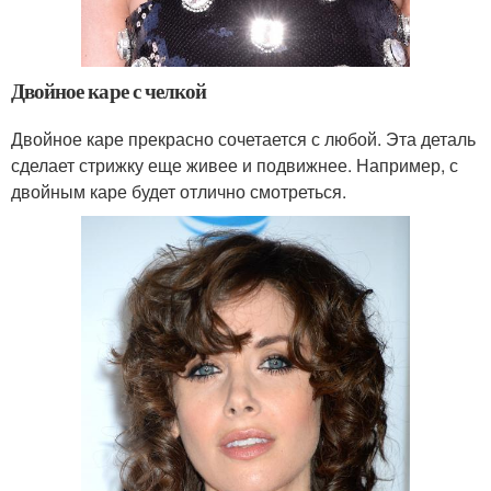
Двойное каре с челкой
Двойное каре прекрасно сочетается с любой. Эта деталь
сделает стрижку еще живее и подвижнее. Например, с
двойным каре будет отлично смотреться.