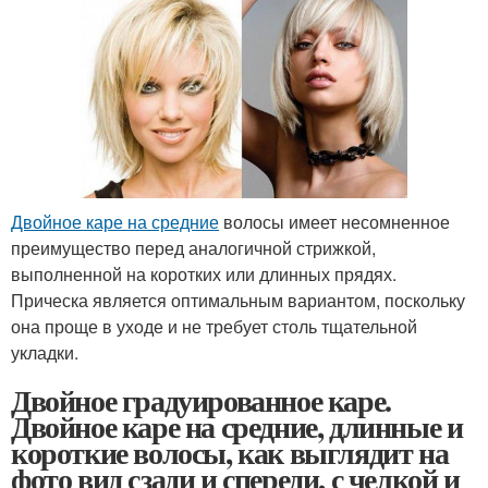
Двойное каре на средние
волосы имеет несомненное
преимущество перед аналогичной стрижкой,
выполненной на коротких или длинных прядях.
Прическа является оптимальным вариантом, поскольку
она проще в уходе и не требует столь тщательной
укладки.
Двойное градуированное каре.
Двойное каре на средние, длинные и
короткие волосы, как выглядит на
фото вид сзади и спереди, с челкой и