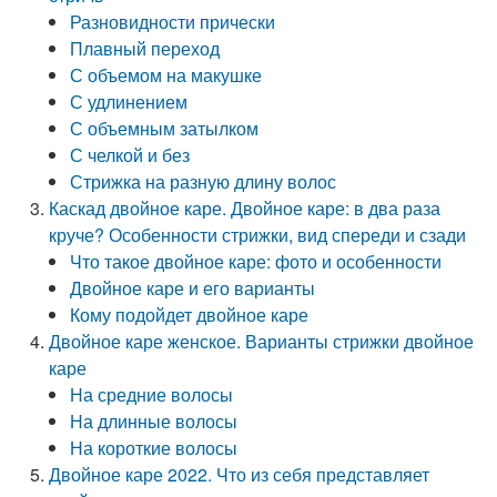
Разновидности прически
Плавный переход
С объемом на макушке
С удлинением
С объемным затылком
С челкой и без
Стрижка на разную длину волос
Каскад двойное каре. Двойное каре: в два раза
круче? Особенности стрижки, вид спереди и сзади
Что такое двойное каре: фото и особенности
Двойное каре и его варианты
Кому подойдет двойное каре
Двойное каре женское. Варианты стрижки двойное
каре
На средние волосы
На длинные волосы
На короткие волосы
Двойное каре 2022. Что из себя представляет