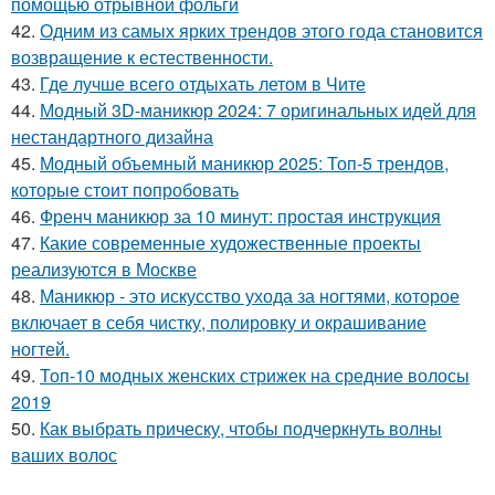
помощью отрывной фольги
42.
Одним из самых ярких трендов этого года становится
возвращение к естественности.
43.
Где лучше всего отдыхать летом в Чите
44.
Модный 3D-маникюр 2024: 7 оригинальных идей для
нестандартного дизайна
45.
Модный объемный маникюр 2025: Топ-5 трендов,
которые стоит попробовать
46.
Френч маникюр за 10 минут: простая инструкция
47.
Какие современные художественные проекты
реализуются в Москве
48.
Маникюр - это искусство ухода за ногтями, которое
включает в себя чистку, полировку и окрашивание
ногтей.
49.
Топ-10 модных женских стрижек на средние волосы
2019
50.
Как выбрать прическу, чтобы подчеркнуть волны
ваших волос