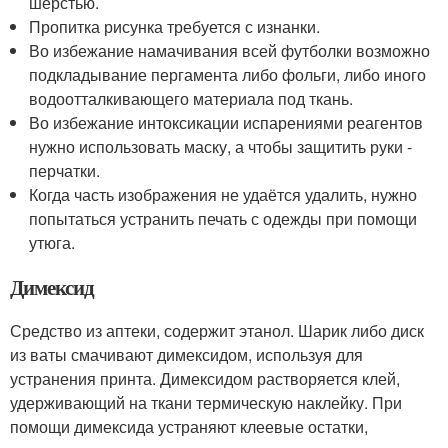
шерстью.
Пропитка рисунка требуется с изнанки.
Во избежание намачивания всей футболки возможно
подкладывание пергамента либо фольги, либо иного
водоотталкивающего материала под ткань.
Во избежание интоксикации испарениями реагентов
нужно использовать маску, а чтобы защитить руки -
перчатки.
Когда часть изображения не удаётся удалить, нужно
попытаться устранить печать с одежды при помощи
утюга.
Димексид
Средство из аптеки, содержит этанол. Шарик либо диск
из ваты смачивают димексидом, используя для
устранения принта. Димексидом растворяется клей,
удерживающий на ткани термическую наклейку. При
помощи димексида устраняют клеевые остатки,