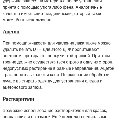
удерживающиеся на материале после устранения
принта с помощью утюга либо фена. Аналогичные
качества имеет спирт медицинский, который также
может быть использован.
Ацетон
При помощи жидкости для удаления лака также можно
удалить печать DTF. Для этого ДТФ пропитывают
ацетоном, протирают сверху чистой тряпкой. При этом
трение должно осуществляться строго в одну из сторон,
недопустимо растирание в разные направления. Ацетон
- растворитель красок и клея. По окончании обработки
лучше выстирать одежду для устранения следов и
ацетонового запаха.
Растворители
Возможно использование растворителей для красок,
продающихся в хозмаге. Ещё подходят специальные