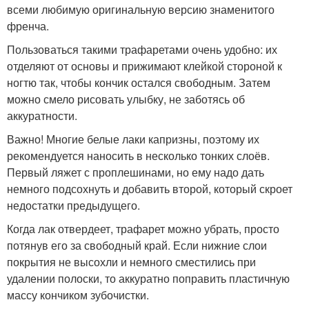
всеми любимую оригинальную версию знаменитого
френча.
Пользоваться такими трафаретами очень удобно: их
отделяют от основы и прижимают клейкой стороной к
ногтю так, чтобы кончик остался свободным. Затем
можно смело рисовать улыбку, не заботясь об
аккуратности.
Важно! Многие белые лаки капризны, поэтому их
рекомендуется наносить в несколько тонких слоёв.
Первый ляжет с проплешинами, но ему надо дать
немного подсохнуть и добавить второй, который скроет
недостатки предыдущего.
Когда лак отвердеет, трафарет можно убрать, просто
потянув его за свободный край. Если нижние слои
покрытия не высохли и немного сместились при
удалении полоски, то аккуратно поправить пластичную
массу кончиком зубочистки.