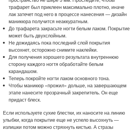
трафарет был приклеен максимально плотно, иначе
лак затечет под него в процессе нанесения — дизайн
маникюра получится неаккуратным.
До трафарета закрасьте ногти белым лаком. Покрытие
может быть двухслойным.
Не дожидаясь пока последний слой покрытия
высохнет, осторожно снимите наклейки.
Для получения хорошего результата внутреннюю
сторону каждого ногтя обработайте белым
карандашом.
Теперь покройте ногти лаком основного тона.
Чтобы маникюр «прожил» дольше, на завершающем
этапе нанесите прозрачный закрепитель. Он еще
придаст блеск.
Если используете сухие блестки, их наносите на линию
улыбки, когда покрытие еще не успело высохнуть —
излишки потом можно стряхнуть кистью. А стразы