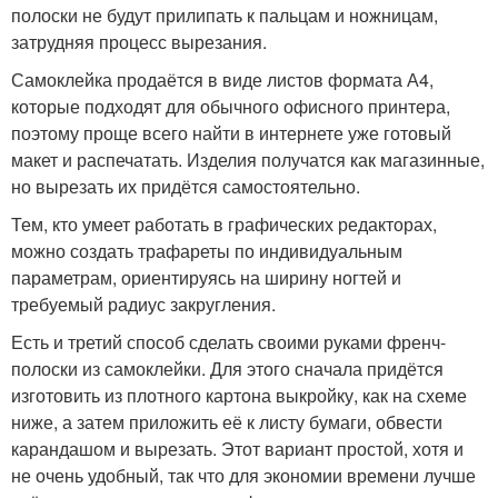
полоски не будут прилипать к пальцам и ножницам,
затрудняя процесс вырезания.
Самоклейка продаётся в виде листов формата А4,
которые подходят для обычного офисного принтера,
поэтому проще всего найти в интернете уже готовый
макет и распечатать. Изделия получатся как магазинные,
но вырезать их придётся самостоятельно.
Тем, кто умеет работать в графических редакторах,
можно создать трафареты по индивидуальным
параметрам, ориентируясь на ширину ногтей и
требуемый радиус закругления.
Есть и третий способ сделать своими руками френч-
полоски из самоклейки. Для этого сначала придётся
изготовить из плотного картона выкройку, как на схеме
ниже, а затем приложить её к листу бумаги, обвести
карандашом и вырезать. Этот вариант простой, хотя и
не очень удобный, так что для экономии времени лучше