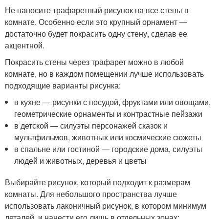
Не наносите трафаретный рисунок на все стены в
комнате. Особенно если это крупный орнамент —
достаточно будет покрасить одну стену, сделав ее
акцентной.
Покрасить стены через трафарет можно в любой
комнате, но в каждом помещении лучше использовать
подходящие варианты рисунка:
в кухне — рисунки с посудой, фруктами или овощами,
геометрические орнаменты и контрастные пейзажи
в детской — силуэты персонажей сказок и
мультфильмов, животных или космические сюжеты
в спальне или гостиной — городские дома, силуэты
людей и животных, деревья и цветы
Выбирайте рисунок, который подходит к размерам
комнаты. Для небольшого пространства лучше
использовать лаконичный рисунок, в котором минимум
деталей, и нанести его лишь в отдельных зонах: