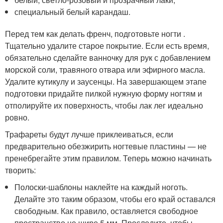
специальный белый карандаш.
Перед тем как делать френч, подготовьте ногти .
Тщательно удалите старое покрытие. Если есть время,
обязательно сделайте ванночку для рук с добавлением
морской соли, травяного отвара или эфирного масла.
Удалите кутикулу и заусенцы. На завершающем этапе
подготовки придайте пилкой нужную форму ногтям и
отполируйте их поверхность, чтобы лак лег идеально
ровно.
Трафареты будут лучше приклеиваться, если
предварительно обезжирить ногтевые пластины — не
пренебрегайте этим правилом. Теперь можно начинать
творить:
Полоски-шаблоны наклейте на каждый ноготь.
Делайте это таким образом, чтобы его край оставался
свободным. Как правило, оставляется свободное
пространство не шире 5 мм. Проследите, чтобы