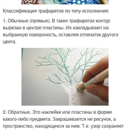
Классификация трафаретов по типу исполнения:
1. Обычные (прямые). В таких трафаретах контур
вырезан в центре пластины. Их накладывают на
выбранную поверхность, оставляя отпечаток другого
цвета.
2. Обратные. Это наклейки или пластины в форме
какого-либо предмета. Закрашивается не рисунок, а
пространство, находящееся за ним. Т.е. узор сохраняет