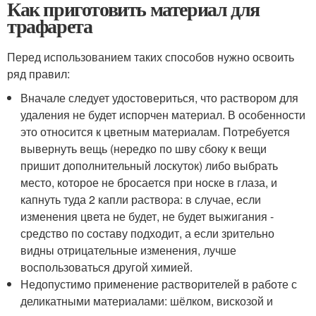
Как приготовить материал для
трафарета
Перед использованием таких способов нужно освоить
ряд правил:
Вначале следует удостовериться, что раствором для
удаления не будет испорчен материал. В особенности
это относится к цветным материалам. Потребуется
вывернуть вещь (нередко по шву сбоку к вещи
пришит дополнительный лоскуток) либо выбрать
место, которое не бросается при носке в глаза, и
капнуть туда 2 капли раствора: в случае, если
изменения цвета не будет, не будет выжигания -
средство по составу подходит, а если зрительно
видны отрицательные изменения, лучше
воспользоваться другой химией.
Недопустимо применение растворителей в работе с
деликатными материалами: шёлком, вискозой и