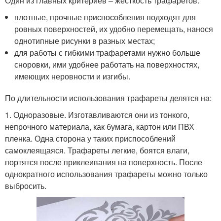
Один из главных критериев – жесткость трафаретов:
плотные, прочные приспособления подходят для
ровных поверхностей, их удобно перемещать, нанося
однотипные рисунки в разных местах;
для работы с гибкими трафаретами нужно больше
сноровки, ими удобнее работать на поверхностях,
имеющих неровности и изгибы.
По длительности использования трафареты делятся на:
1. Одноразовые. Изготавливаются они из тонкого,
непрочного материала, как бумага, картон или ПВХ
пленка. Одна сторона у таких приспособлений
самоклеящаяся. Трафареты легкие, боятся влаги,
портятся после приклеивания на поверхность. После
однократного использования трафареты можно только
выбросить.