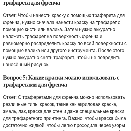
трафарета для френча
Ответ: Чтобы нанести краску с помощью трафарета для
френча, нужно сначала нанести краску на трафарет с
помощью кисти или валика. Затем нужно аккуратно
наложить трафарет на поверхность френча и
равномерно распределить краску по всей поверхности с
помощью валика или другого инструмента. После этого
нужно аккуратно снять трафарет, чтобы не повредить
нанесённый рисунок.
Вопрос 5: Какие краски можно использовать с
трафаретами для френча
Ответ: С трафаретами для френча можно использовать
различные типы красок, такие как акриловая краска,
эмаль, лак, краска для стен и даже специальные краски
для трафаретного принтинга. Важно, чтобы краска была
достаточно жидкой, чтобы легко проходила через узоры