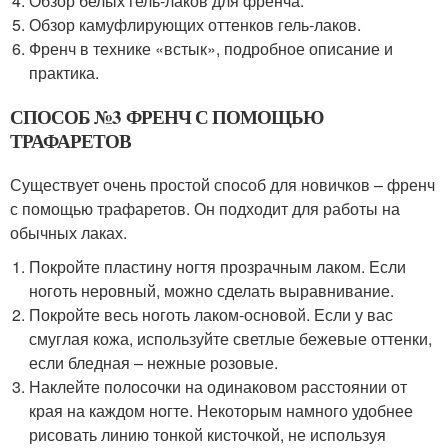
Обзор белых гель-лаков для френча.
Обзор камуфлирующих оттенков гель-лаков.
Френч в технике «встык», подробное описание и
практика.
СПОСОБ №3 ФРЕНЧ С ПОМОЩЬЮ
ТРАФАРЕТОВ
Существует очень простой способ для новичков – френч
с помощью трафаретов. Он подходит для работы на
обычных лаках.
Покройте пластину ногтя прозрачным лаком. Если
ноготь неровный, можно сделать выравнивание.
Покройте весь ноготь лаком-основой. Если у вас
смуглая кожа, используйте светлые бежевые оттенки,
если бледная – нежные розовые.
Наклейте полосочки на одинаковом расстоянии от
края на каждом ногте. Некоторым намного удобнее
рисовать линию тонкой кисточкой, не используя