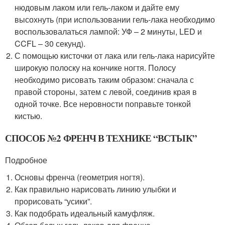
нюдовым лаком или гель-лаком и дайте ему
высохнуть (при использовании гель-лака необходимо
воспользовалаться лампой: УФ – 2 минуты, LED и
CCFL – 30 секунд).
С помощью кисточки от лака или гель-лака нарисуйте
широкую полоску на кончике ногтя. Полосу
необходимо рисовать таким образом: сначала с
правой стороны, затем с левой, соединив края в
одной точке. Все неровности поправьте тонкой
кистью.
СПОСОБ №2 ФРЕНЧ В ТЕХНИКЕ “ВСТЫК”
Подробное
Основы френча (геометрия ногтя).
Как правильно нарисовать линию улыбки и
прорисовать “усики”.
Как подобрать идеальный камуфляж.