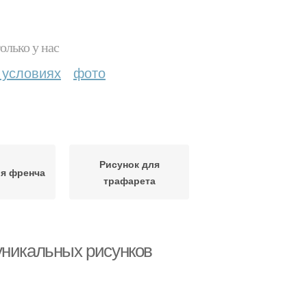
олько у нас
 условиях
фото
Рисунок для
ля френча
трафарета
уникальных рисунков