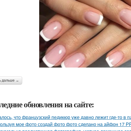
ь дальше →
ледние обновления на сайте:
алось, что французский педикюр уже давно лежит где-то в п
ользуя мое фото создай фото фото сделано на айфон 17 P