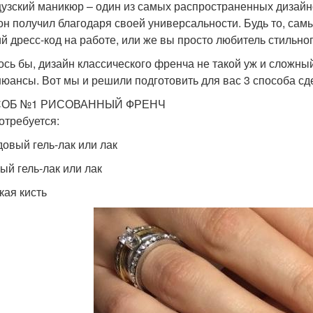
узский маникюр – один из самых распространенных дизайн
он получил благодаря своей универсальности. Будь то, сам
ий дресс-код на работе, или же вы просто любитель стильно
ось бы, дизайн классического френча не такой уж и сложный
нюансы. Вот мы и решили подготовить для вас 3 способа с
ОБ №1 РИСОВАННЫЙ ФРЕНЧ
отребуется:
овый гель-лак или лак
ый гель-лак или лак
кая кисть