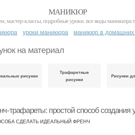
МАНИКЮР
и, мастер-классы, подробные уроки. все виды маникюра т
никюра
уроки маникюра
маникюр в домашних
унок на материал
Трафаретные
икальные рисунки
Рисунки д
рисунки
нч-трафареты: простой способ создания 
ОСОБА СДЕЛАТЬ ИДЕАЛЬНЫЙ ФРЕНЧ