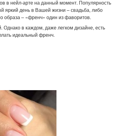
ов в нейл-арте на данный момент. Популярность
ый яркий день в Вашей жизни – свадьба, либо
го образа – «френч» один из фаворитов.
. Однако в каждом, даже легком дизайне, есть
делать идеальный френч.