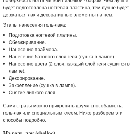
поверхность ногтя мягкой пилочкой / бафом. Чем лучше
будет подготовлена ногтевая пластина, тем лучше будет
держаться лак и декоративные элементы на нем.
Этапы нанесения гель-лака:
Подготовка ногтевой платины.
Обезжиривание.
Нанесение праймера.
Нанесение базового слоя геля (сушка в лампе).
Нанесение цвета (2 слоя, каждый слой геля сушится в
лампе).
Декорирование.
Закрепление (сушка в лампе).
Снятие липкого слоя.
Сами стразы можно прикрепить двумя способами: на
гель-лак или специальным клеем. Ниже разберем эти
способы подробно.
На гель-лак (shellac)