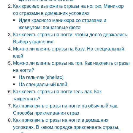
Как красиво выложить стразы на ногтях. Маникюр
со стразами в домашних условиях
Идея красного маникюра со стразами и
жемчугом: пошаговые фото
Как клеить стразы на ногти, чтобы долго держались.
Выбор украшения
Можно ли клеить стразы на базу. На специальный
клей
Можно ли клеить стразы на топ. Как наклеить стразы
на ногти?
На гель-лак (shellac)
На специальный клей
Как клеить стразы на ногти гель-лак. Как
закреплять?
Как приклеить стразы на ногти на обычный лак.
Способы приклеивания страз
Как приклеить стразы на ногти в домашних
условиях. В каком порядке приклеивать стразы,