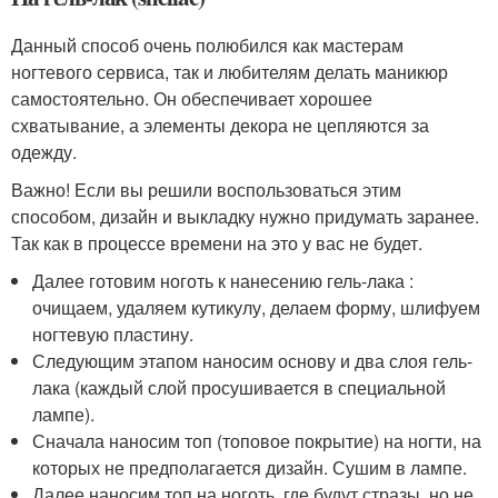
Данный способ очень полюбился как мастерам
ногтевого сервиса, так и любителям делать маникюр
самостоятельно. Он обеспечивает хорошее
схватывание, а элементы декора не цепляются за
одежду.
Важно! Если вы решили воспользоваться этим
способом, дизайн и выкладку нужно придумать заранее.
Так как в процессе времени на это у вас не будет.
Далее готовим ноготь к нанесению гель-лака :
очищаем, удаляем кутикулу, делаем форму, шлифуем
ногтевую пластину.
Следующим этапом наносим основу и два слоя гель-
лака (каждый слой просушивается в специальной
лампе).
Сначала наносим топ (топовое покрытие) на ногти, на
которых не предполагается дизайн. Сушим в лампе.
Далее наносим топ на ноготь, где будут стразы, но не