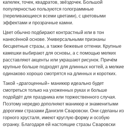
капелек, точек, квадратов, звёздочек. Большой
популярностью пользуются голограммные
(переливающиеся всеми цветами), с цветовыми
эффектами и прозрачные камни.
Цвет обычно подбирают контрастный или в тон
нанесённой основе. Универсальными признаны
бесцветные стразы, а также бежевые оттенки. Крупные
камешки выбирают для основы, а с помощью мелких
расставляют акценты или украшают рисунок. Причём
крупные больше подходят для длинных ногтей, а мелкие
одинаково хорошо смотрятся на длинных и коротких.
Такой «драгоценный» маникюр идеально будет
смотреться только на ухоженных руках и больше
подойдёт для праздника или торжественного случая.
Поэтому нередко дополняют маникюр и знаменитыми
дорогими стразами Даниэля Сваровски. Они сделаны из
горного хрусталя, имеют круглую форму и особую
огранку. Благодаря ей настоящие стразы Сваровски