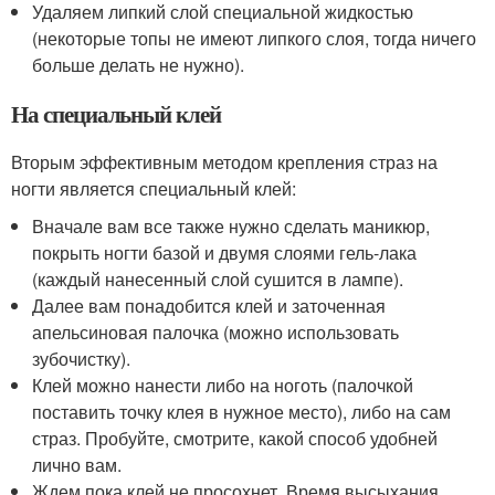
Удаляем липкий слой специальной жидкостью
(некоторые топы не имеют липкого слоя, тогда ничего
больше делать не нужно).
На специальный клей
Вторым эффективным методом крепления страз на
ногти является специальный клей:
Вначале вам все также нужно сделать маникюр,
покрыть ногти базой и двумя слоями гель-лака
(каждый нанесенный слой сушится в лампе).
Далее вам понадобится клей и заточенная
апельсиновая палочка (можно использовать
зубочистку).
Клей можно нанести либо на ноготь (палочкой
поставить точку клея в нужное место), либо на сам
страз. Пробуйте, смотрите, какой способ удобней
лично вам.
Ждем пока клей не просохнет. Время высыхания