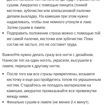
сушим. Аккуратно с помощью пинцета (тонкой
кисточки, зубочистки или апельсиновой палочки
делаем выкладку. На камешки при этом нужно
надавливать, чтобы они немного утонули в лаке.
Затем сушим в лампе.
Подправить положение страза можно с помощью той
же самой палочки, кисточки или зубочистки. Пока
состав не застыл, это не составит труда.
Важно!Не нужно делать сразу все ногти с дизайном.
Нанесли топ на один ноготь, украсили, высушили в
лампе, перешли к другому ногтю.
После того как все стразы прикреплены, возьмите
кисточку и еще раз пройдитесь топом по украшенным
ногтям. Старайтесь не попадать материалом на
камешки, аккуратно промазывайте все промежутки
между ними.
Финально сушим в лампе (не менее 2-х минут).