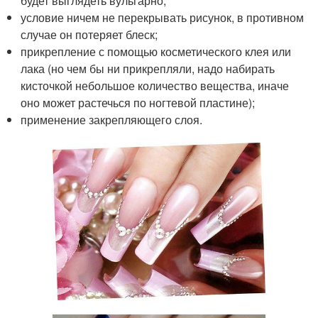
будет выглядеть вульгарно;
условие ничем не перекрывать рисунок, в противном
случае он потеряет блеск;
прикрепление с помощью косметического клея или
лака (но чем бы ни прикрепляли, надо набирать
кисточкой небольшое количество вещества, иначе
оно может растечься по ногтевой пластине);
применение закрепляющего слоя.