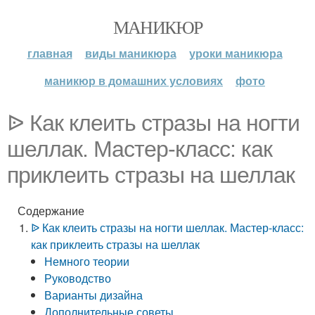
МАНИКЮР
главная
виды маникюра
уроки маникюра
маникюр в домашних условиях
фото
ᐉ Как клеить стразы на ногти
шеллак. Мастер-класс: как
приклеить стразы на шеллак
Содержание
ᐉ Как клеить стразы на ногти шеллак. Мастер-класс:
как приклеить стразы на шеллак
Немного теории
Руководство
Варианты дизайна
Дополнительные советы