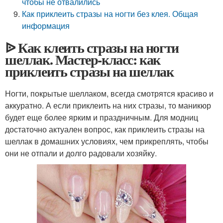
чтобы не отвалились
Как приклеить стразы на ногти без клея. Общая
информация
ᐉ Как клеить стразы на ногти
шеллак. Мастер-класс: как
приклеить стразы на шеллак
Ногти, покрытые шеллаком, всегда смотрятся красиво и
аккуратно. А если приклеить на них стразы, то маникюр
будет еще более ярким и праздничным. Для модниц
достаточно актуален вопрос, как приклеить стразы на
шеллак в домашних условиях, чем прикреплять, чтобы
они не отпали и долго радовали хозяйку.