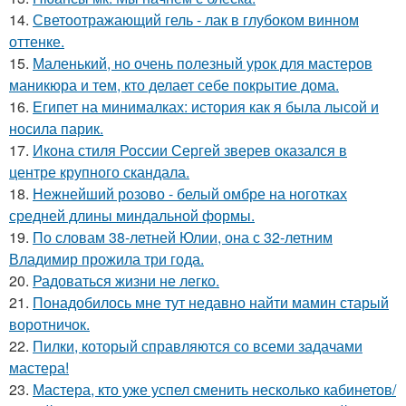
14.
Светоотражающий гель - лак в глубоком винном
оттенке.
15.
Маленький, но очень полезный урок для мастеров
маникюра и тем, кто делает себе покрытие дома.
16.
Египет на минималках: история как я была лысой и
носила парик.
17.
Икона стиля России Сергей зверев оказался в
центре крупного скандала.
18.
Нежнейший розово - белый омбре на ноготках
средней длины миндальной формы.
19.
По словам 38-летней Юлии, она с 32-летним
Владимир прожила три года.
20.
Радоваться жизни не легко.
21.
Понадобилось мне тут недавно найти мамин старый
воротничок.
22.
Пилки, который справляются со всеми задачами
мастера!
23.
Мастера, кто уже успел сменить несколько кабинетов/