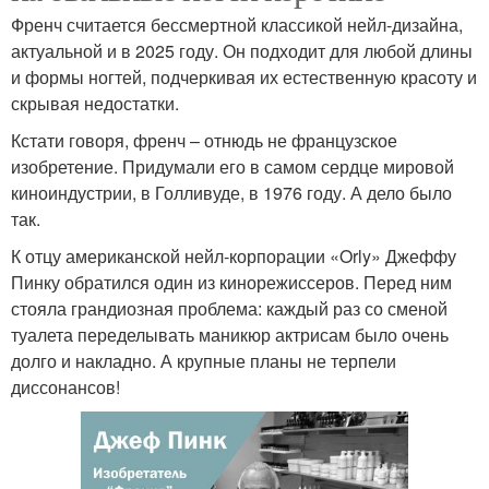
Френч считается бессмертной классикой нейл-дизайна,
актуальной и в 2025 году. Он подходит для любой длины
и формы ногтей, подчеркивая их естественную красоту и
скрывая недостатки.
Кстати говоря, френч – отнюдь не французское
изобретение. Придумали его в самом сердце мировой
киноиндустрии, в Голливуде, в 1976 году. А дело было
так.
К отцу американской нейл-корпорации «Orly» Джеффу
Пинку обратился один из кинорежиссеров. Перед ним
стояла грандиозная проблема: каждый раз со сменой
туалета переделывать маникюр актрисам было очень
долго и накладно. А крупные планы не терпели
диссонансов!