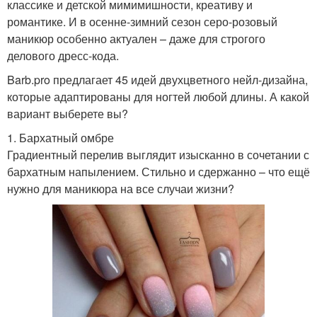
классике и детской мимимишности, креативу и
романтике. И в осенне-зимний сезон серо-розовый
маникюр особенно актуален – даже для строгого
делового дресс-кода.
Barb.pro предлагает 45 идей двухцветного нейл-дизайна,
которые адаптированы для ногтей любой длины. А какой
вариант выберете вы?
1. Бархатный омбре
Градиентный перелив выглядит изысканно в сочетании с
бархатным напылением. Стильно и сдержанно – что ещё
нужно для маникюра на все случаи жизни?