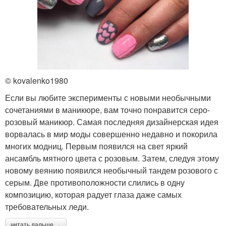
© kovalenko1980
Если вы любите эксперименты с новыми необычными
сочетаниями в маникюре, вам точно понравится серо-
розовый маникюр. Самая последняя дизайнерская идея
ворвалась в мир моды совершенно недавно и покорила
многих модниц. Первым появился на свет яркий
ансамбль мятного цвета с розовым. Затем, следуя этому
новому веянию появился необычный тандем розового с
серым. Две противоположности слились в одну
композицию, которая радует глаза даже самых
требовательных леди.
читать дальше →