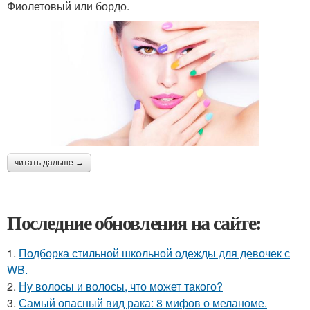
Фиолетовый или бордо.
читать дальше →
Последние обновления на сайте:
1.
Подборка стильной школьной одежды для девочек с
WB.
2.
Ну волосы и волосы, что может такого?
3.
Самый опасный вид рака: 8 мифов о меланоме.