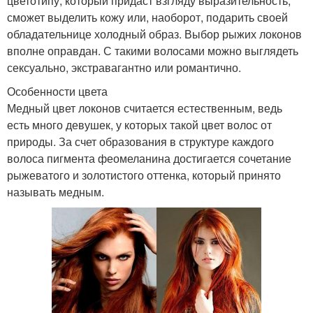
цветотипу, который придаст взгляду выразительность,
сможет выделить кожу или, наоборот, подарить своей
обладательнице холодный образ. Выбор рыжих локонов
вполне оправдан. С такими волосами можно выглядеть
сексуально, экстравагантно или романтично.
Особенности цвета
Медный цвет локонов считается естественным, ведь
есть много девушек, у которых такой цвет волос от
природы. За счет образования в структуре каждого
волоса пигмента феомеланина достигается сочетание
рыжеватого и золотистого оттенка, который принято
называть медным.