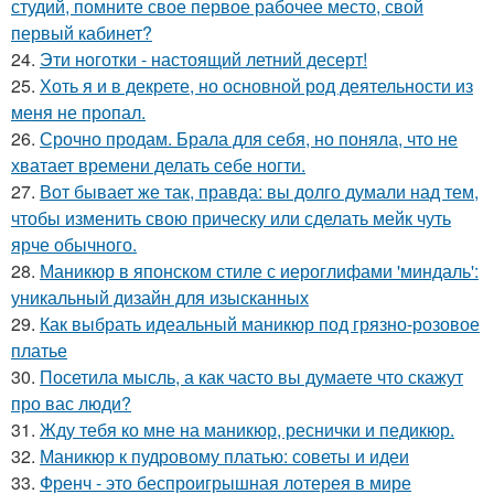
студий, помните свое первое рабочее место, свой
первый кабинет?
24.
Эти ноготки - настоящий летний десерт!
25.
Хоть я и в декрете, но основной род деятельности из
меня не пропал.
26.
Срочно продам. Брала для себя, но поняла, что не
хватает времени делать себе ногти.
27.
Вот бывает же так, правда: вы долго думали над тем,
чтобы изменить свою прическу или сделать мейк чуть
ярче обычного.
28.
Маникюр в японском стиле с иероглифами 'миндаль':
уникальный дизайн для изысканных
29.
Как выбрать идеальный маникюр под грязно-розовое
платье
30.
Посетила мысль, а как часто вы думаете что скажут
про вас люди?
31.
Жду тебя ко мне на маникюр, реснички и педикюр.
32.
Маникюр к пудровому платью: советы и идеи
33.
Френч - это беспроигрышная лотерея в мире