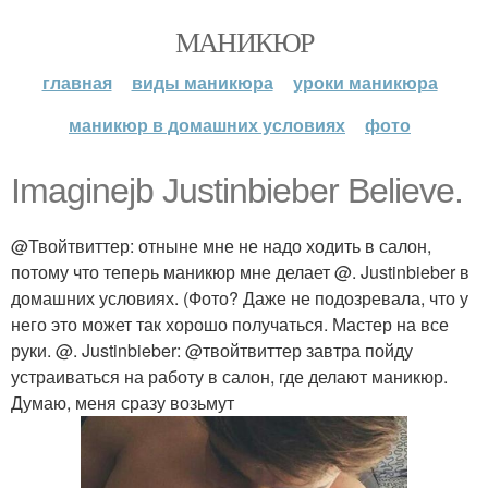
МАНИКЮР
главная
виды маникюра
уроки маникюра
маникюр в домашних условиях
фото
Imaginejb Justinbieber Believe.
@Твойтвиттер: отныне мне не надо ходить в салон,
потому что теперь маникюр мне делает @. Justinbieber в
домашних условиях. (Фото? Даже не подозревала, что у
него это может так хорошо получаться. Мастер на все
руки. @. Justinbieber: @твойтвиттер завтра пойду
устраиваться на работу в салон, где делают маникюр.
Думаю, меня сразу возьмут