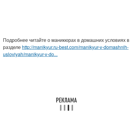
Подробнее читайте о маникюрах в домашних условиях в
разделе
http://manikyur.ru-best.com/manikyur-v-domashnih-
usloviyah/manikyur-v-do...