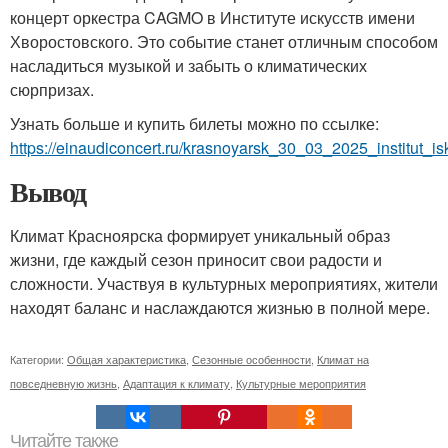
концерт оркестра CAGMO в Институте искусств имени
Хворостовского. Это событие станет отличным способом
насладиться музыкой и забыть о климатических
сюрпризах.
Узнать больше и купить билеты можно по ссылке:
https://einaudiconcert.ru/krasnoyarsk_30_03_2025_institut_
Вывод
Климат Красноярска формирует уникальный образ
жизни, где каждый сезон приносит свои радости и
сложности. Участвуя в культурных мероприятиях, жители
находят баланс и наслаждаются жизнью в полной мере.
Категории:
Общая характеристика
,
Сезонные особенности
,
Климат на
повседневную жизнь
,
Адаптация к климату
,
Культурные мероприятия
Читайте также