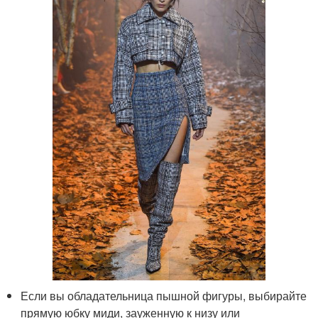
Если вы обладательница пышной фигуры, выбирайте
прямую юбку миди, зауженную к низу или