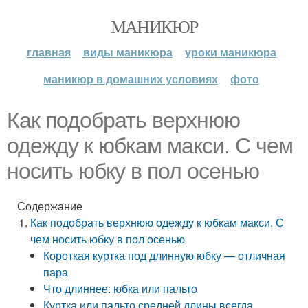
МАНИКЮР
главная
виды маникюра
уроки маникюра
маникюр в домашних условиях
фото
Как подобрать верхнюю
одежду к юбкам макси. С чем
носить юбку в пол осенью
Содержание
Как подобрать верхнюю одежду к юбкам макси. С
чем носить юбку в пол осенью
Короткая куртка под длинную юбку — отличная
пара
Что длиннее: юбка или пальто
Куртка или пальто средней длины всегда