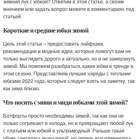
зимний лук с юбкой? Ответим в этой статье, а своим
мнением или задать вопрос можете в комментариях под
статьей.
Короткие и средние юбки зимой
Цель этой статьи – предоставить лайфхаки,
рекомендации и модные идеи, которые помогут вам не
только выглядеть дорого и актуально, но и не замерзнуть
зимой. Мы поможем разобраться, какие юбки в тренде в
этом сезоне. Представляем лучшие наряды с теплыми
юбками 2022 года, которые следует взять на заметку, так
как зима близко.
Что носить с мини и миди юбками этой зимой?
Ботфорты просто необходимы зимой, так как они не
только согревают в холода, но и превращают любой лук
с платьем или юбкой в ультрамодный. Раньше такая
обувь считалась вульгарной, но теперь все изменилось.