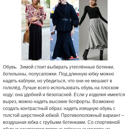
Обувь. Зимой стоит выбирать утеплённые ботинки,
ботильоны, полусапожки. Под длинную юбку можно
надеть каблуки, но убедиться, что они не мешают в
гололёд. Лучше всего использовать обувь на плоском
ходу: она удобней и безопасней. Если у изделия имеется
вырез, можно надеть высокие ботфорты. Возможно
создать контрастный образ: надеть изящную обувь с
толстой шерстяной юбкой. Противоположный вариант –
воздушная юбка с грубыми ботинками. Со спортивной
обувью сочетаются прямые стёганные модели: из