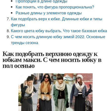
Пропорции в длине одежды
Как понять, что фигура пропорциональна?
Разные длины у элементов одежды
Как подобрать верх к юбке. Длинные юбки и типы
фигуры
Какого цвета юбку выбрать. Что такое базовая юбка
С чем носить длинную юбку зимой 2022. Основные
тренды сезона
Как подобрать верхнюю одежду к
юбкам макси. С чем носить юбку в
пол осенью