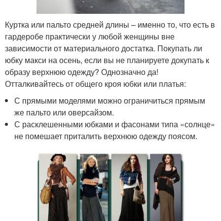
Куртка или пальто средней длины – именно то, что есть в
гардеробе практически у любой женщины вне
зависимости от материального достатка. Покупать ли
юбку макси на осень, если вы не планируете докупать к
образу верхнюю одежду? Однозначно да!
Отталкивайтесь от общего кроя юбки или платья:
С прямыми моделями можно ограничиться прямым
же пальто или оверсайзом.
С расклешенными юбками и фасонами типа «солнце»
не помешает приталить верхнюю одежду поясом.