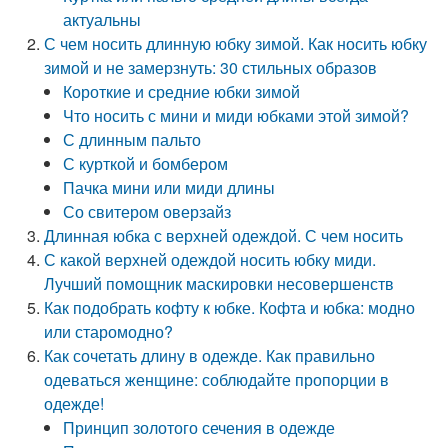
актуальны
С чем носить длинную юбку зимой. Как носить юбку
зимой и не замерзнуть: 30 стильных образов
Короткие и средние юбки зимой
Что носить с мини и миди юбками этой зимой?
С длинным пальто
С курткой и бомбером
Пачка мини или миди длины
Со свитером оверзайз
Длинная юбка с верхней одеждой. С чем носить
С какой верхней одеждой носить юбку миди.
Лучший помощник маскировки несовершенств
Как подобрать кофту к юбке. Кофта и юбка: модно
или старомодно?
Как сочетать длину в одежде. Как правильно
одеваться женщине: соблюдайте пропорции в
одежде!
Принцип золотого сечения в одежде