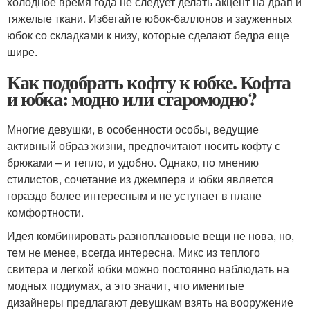
холодное время года не следует делать акцент на драп и
тяжелые ткани. Избегайте юбок-баллонов и зауженных
юбок со складками к низу, которые сделают бедра еще
шире.
Как подобрать кофту к юбке. Кофта
и юбка: модно или старомодно?
Многие девушки, в особенности особы, ведущие
активный образ жизни, предпочитают носить кофту с
брюками – и тепло, и удобно. Однако, по мнению
стилистов, сочетание из джемпера и юбки является
гораздо более интересным и не уступает в плане
комфортности.
Идея комбинировать разноплановые вещи не нова, но,
тем не менее, всегда интересна. Микс из теплого
свитера и легкой юбки можно постоянно наблюдать на
модных подиумах, а это значит, что именитые
дизайнеры предлагают девушкам взять на вооружение