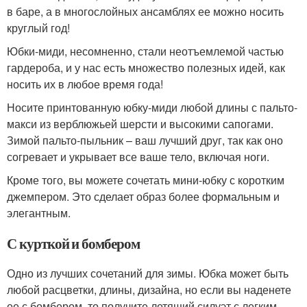
в баре, а в многослойных ансамблях ее можно носить
круглый год!
Юбки-миди, несомненно, стали неотъемлемой частью
гардероба, и у нас есть множество полезных идей, как
носить их в любое время года!
Носите принтованную юбку-миди любой длины с пальто-
макси из верблюжьей шерсти и высокими сапогами.
Зимой пальто-пыльник – ваш лучший друг, так как оно
согревает и укрывает все ваше тело, включая ноги.
Кроме того, вы можете сочетать мини-юбку с коротким
джемпером. Это сделает образ более формальным и
элегантным.
С курткой и бомбером
Одно из лучших сочетаний для зимы. Юбка может быть
любой расцветки, длины, дизайна, но если вы наденете
ее с бомбером, то получите летящий силуэт с легким