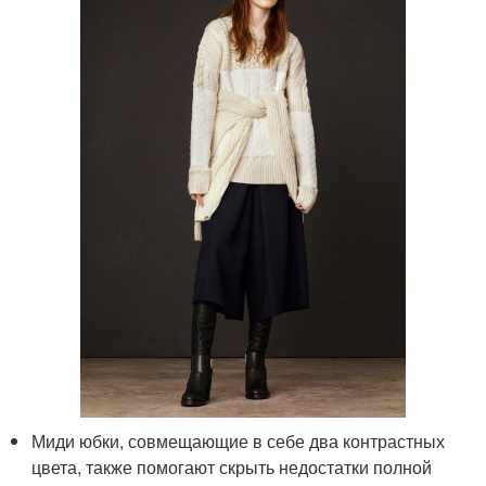
Миди юбки, совмещающие в себе два контрастных
цвета, также помогают скрыть недостатки полной