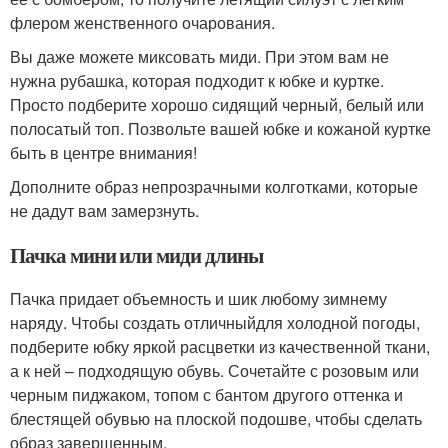
флером женственного очарования.
Вы даже можете миксовать миди. При этом вам не
нужна рубашка, которая подходит к юбке и куртке.
Просто подберите хорошо сидящий черный, белый или
полосатый топ. Позвольте вашей юбке и кожаной куртке
быть в центре внимания!
Дополните образ непрозрачными колготками, которые
не дадут вам замерзнуть.
Пачка мини или миди длины
Пачка придает объемность и шик любому зимнему
наряду. Чтобы создать отличныйдля холодной погоды,
подберите юбку яркой расцветки из качественной ткани,
а к ней – подходящую обувь. Сочетайте с розовым или
черным пиджаком, топом с бантом другого оттенка и
блестящей обувью на плоской подошве, чтобы сделать
образ завершенным.