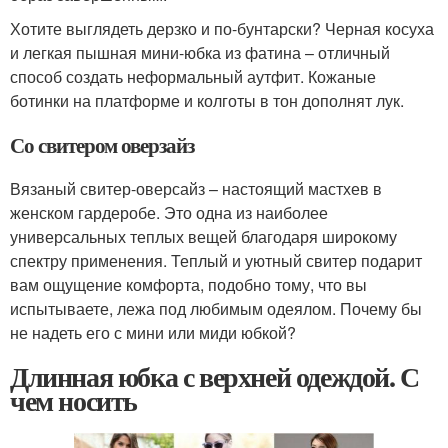
Хотите выглядеть дерзко и по-бунтарски? Черная косуха
и легкая пышная мини-юбка из фатина – отличный
способ создать неформальный аутфит. Кожаные
ботинки на платформе и колготы в тон дополнят лук.
Со свитером оверзайз
Вязаный свитер-оверсайз – настоящий мастхев в
женском гардеробе. Это одна из наиболее
универсальных теплых вещей благодаря широкому
спектру применения. Теплый и уютный свитер подарит
вам ощущение комфорта, подобно тому, что вы
испытываете, лежа под любимым одеялом. Почему бы
не надеть его с мини или миди юбкой?
Длинная юбка с верхней одеждой. С
чем носить