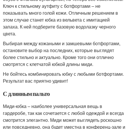
Ключ к стильному аутфиту с ботфортами – не
показывать много голой кожи. Отличным решением в
этом случае станет юбка из вельвета с имитацией
запаха. К ней подберите базовую водолазку черного
цвета.
Выбирая между кожаными и замшевыми ботфортами,
остановите выбор на последних, которые выглядят
более стильно и актуально. Кроме того они отлично
смотрятся с клетчатой юбкой длины миди.
Не бойтесь комбинировать юбку с любыми ботфортами.
Результат вас приятно удивит!
С длинным пальто
Миди-юбка – наиболее универсальная вещь в
гардеробе, так как сочетается с любой одеждой и всегда
смотрится элегантно. Миди может выглядеть роскошно
или повседневно, она будет уместна в конференц-зале и