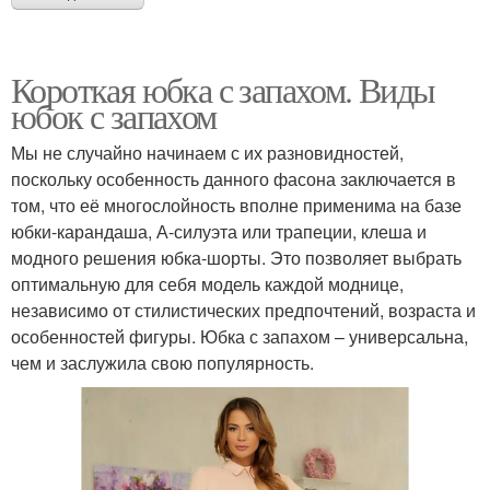
Короткая юбка с запахом. Виды
юбок с запахом
Мы не случайно начинаем с их разновидностей,
поскольку особенность данного фасона заключается в
том, что её многослойность вполне применима на базе
юбки-карандаша, А-силуэта или трапеции, клеша и
модного решения юбка-шорты. Это позволяет выбрать
оптимальную для себя модель каждой моднице,
независимо от стилистических предпочтений, возраста и
особенностей фигуры. Юбка с запахом – универсальна,
чем и заслужила свою популярность.