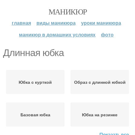
МАНИКЮР
главная
виды маникюра
уроки маникюра
маникюр в домашних условиях
фото
Длинная юбка
Юбка с курткой
Образ с длинной юбкой
Базовая юбка
Юбка на резинке
Показать все