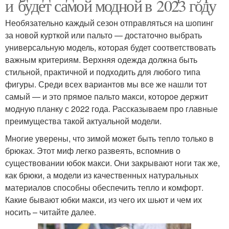
и будет самой модной в 2023 году
Необязательно каждый сезон отправляться на шопинг
за новой курткой или пальто — достаточно выбрать
универсальную модель, которая будет соответствовать
важным критериям. Верхняя одежда должна быть
стильной, практичной и подходить для любого типа
фигуры. Среди всех вариантов мы все же нашли тот
самый — и это прямое пальто макси, которое держит
модную планку с 2022 года. Рассказываем про главные
преимущества такой актуальной модели.
Многие уверены, что зимой может быть тепло только в
брюках. Этот миф легко развеять, вспомнив о
существовании юбок макси. Они закрывают ноги так же,
как брюки, а модели из качественных натуральных
материалов способны обеспечить тепло и комфорт.
Какие бывают юбки макси, из чего их шьют и чем их
носить – читайте далее.