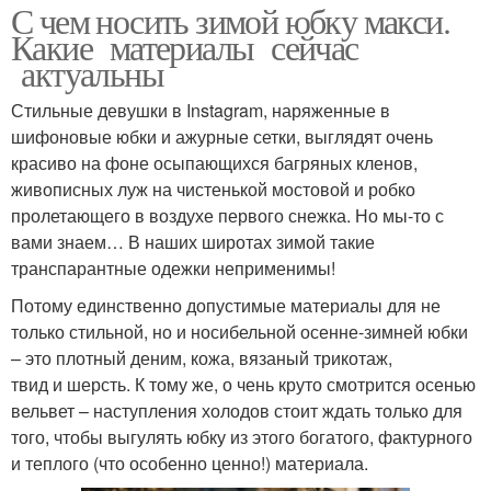
С чем носить зимой юбку макси.
Какие материалы сейчас
актуальны
Стильные девушки в Instagram, наряженные в
шифоновые юбки и ажурные сетки, выглядят очень
красиво на фоне осыпающихся багряных кленов,
живописных луж на чистенькой мостовой и робко
пролетающего в воздухе первого снежка. Но мы-то с
вами знаем… В наших широтах зимой такие
транспарантные одежки неприменимы!
Потому единственно допустимые материалы для не
только стильной, но и носибельной осенне-зимней юбки
– это плотный деним, кожа, вязаный трикотаж,
твид и шерсть. К тому же, о чень круто смотрится осенью
вельвет – наступления холодов стоит ждать только для
того, чтобы выгулять юбку из этого богатого, фактурного
и теплого (что особенно ценно!) материала.