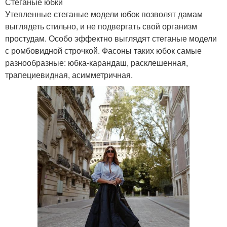
Стеганые юбки
Утепленные стеганые модели юбок позволят дамам
выглядеть стильно, и не подвергать свой организм
простудам. Особо эффектно выглядят стеганые модели
с ромбовидной строчкой. Фасоны таких юбок самые
разнообразные: юбка-карандаш, расклешенная,
трапециевидная, асимметричная.