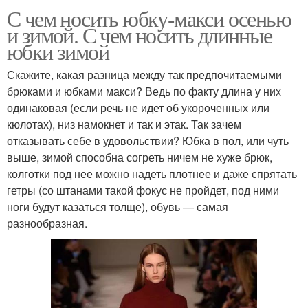
С чем носить юбку-макси осенью
и зимой. С чем носить длинные
юбки зимой
Скажите, какая разница между так предпочитаемыми
брюками и юбками макси? Ведь по факту длина у них
одинаковая (если речь не идет об укороченных или
кюлотах), низ намокнет и так и этак. Так зачем
отказывать себе в удовольствии? Юбка в пол, или чуть
выше, зимой способна согреть ничем не хуже брюк,
колготки под нее можно надеть плотнее и даже спрятать
гетры (со штанами такой фокус не пройдет, под ними
ноги будут казаться толще), обувь — самая
разнообразная.