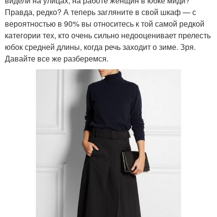
видели на улицах, на работе женщин в юбке миди?
Правда, редко? А теперь загляните в свой шкаф — с
вероятностью в 90% вы относитесь к той самой редкой
категории тех, кто очень сильно недооценивает прелесть
юбок средней длины, когда речь заходит о зиме. Зря.
Давайте все же разберемся.