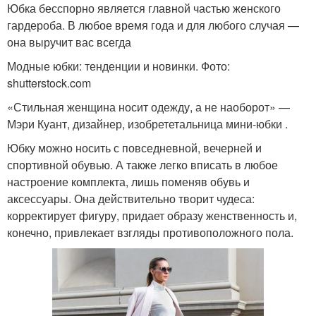
Юбка бесспорно является главной частью женского
гардероба. В любое время года и для любого случая —
она выручит вас всегда
Модные юбки: тенденции и новинки. Фото:
shutterstock.com
«Стильная женщина носит одежду, а не наоборот» —
Мэри Куант, дизайнер, изобрететальница мини-юбки .
Юбку можно носить с повседневной, вечерней и
спортивной обувью. А также легко вписать в любое
настроение комплекта, лишь поменяв обувь и
аксессуары. Она действительно творит чудеса:
корректирует фигуру, придает образу женственность и,
конечно, привлекает взгляды противоположного пола.