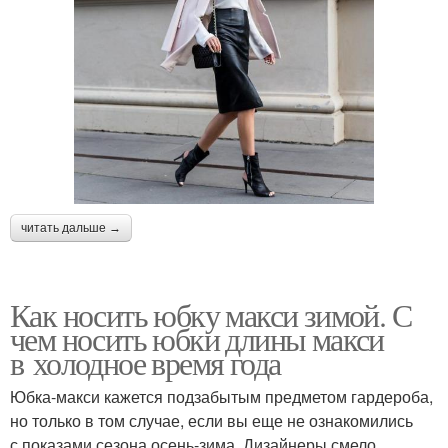
читать дальше →
Как носить юбку макси зимой. С
чем носить юбки длины макси
в холодное время года
Юбка-макси кажется подзабытым предметом гардероба,
но только в том случае, если вы еще не ознакомились
с показами сезона осень-зима. Дизайнеры смело