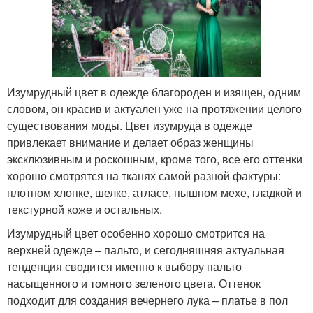
Изумрудный цвет в одежде благороден и изящен, одним
словом, он красив и актуален уже на протяжении целого
существования моды. Цвет изумруда в одежде
привлекает внимание и делает образ женщины
эксклюзивным и роскошным, кроме того, все его оттенки
хорошо смотрятся на тканях самой разной фактуры:
плотном хлопке, шелке, атласе, пышном мехе, гладкой и
текстурной коже и остальных.
Изумрудный цвет особенно хорошо смотрится на
верхней одежде – пальто, и сегодняшняя актуальная
тенденция сводится именно к выбору пальто
насыщенного и томного зеленого цвета. Оттенок
подходит для создания вечернего лука – платье в пол