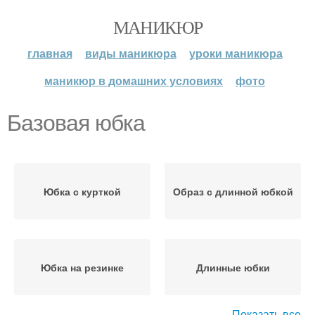
МАНИКЮР
главная
виды маникюра
уроки маникюра
маникюр в домашних условиях
фото
Базовая юбка
Юбка с курткой
Образ с длинной юбкой
Юбка на резинке
Длинные юбки
Показать все