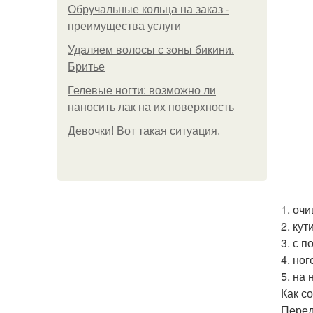
Обручальные кольца на заказ -
преимущества услуги
Удаляем волосы с зоны бикини.
Бритье
Гелевые ногти: возможно ли
наносить лак на их поверхность
Девочки! Вот такая ситуация.
1. оч
2. ку
3. с 
4. но
5. на
Как с
Перед