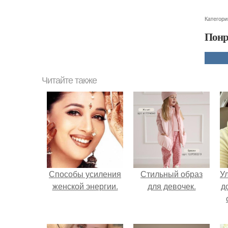
Категори
Понр
Читайте также
Способы усиления
Стильный образ
У
женской энергии.
для девочек.
д