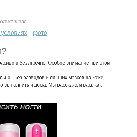
олько у нас
 условиях
фото
и?
расиво и безупречно. Особое внимание при этом
льно - без разводов и лишних мазков на коже.
о выполнить и дома. Мы расскажем вам, как