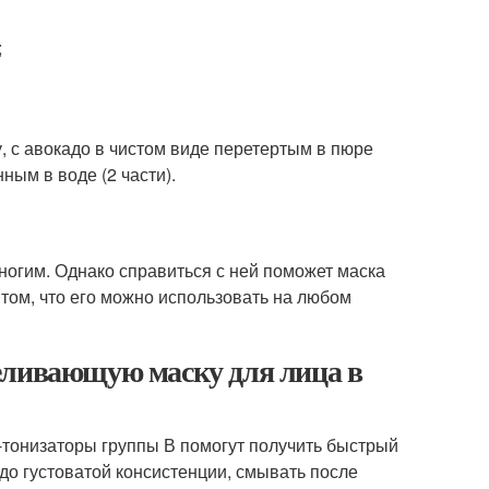
;
, с авокадо в чистом виде перетертым в пюре
ным в воде (2 части).
огим. Однако справиться с ней поможет маска
том, что его можно использовать на любом
еливающую маску для лица в
-тонизаторы группы В помогут получить быстрый
о густоватой консистенции, смывать после