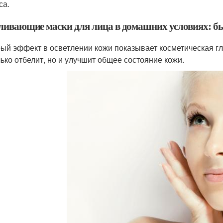
са.
ливающие маски для лица в домашних условиях: б
ый эффект в осветлении кожи показывает косметическая гл
лько отбелит, но и улучшит общее состояние кожи.