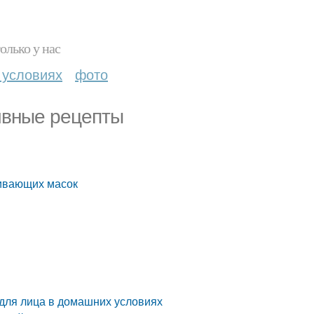
олько у нас
 условиях
фото
ивные рецепты
ивающих масок
для лица в домашних условиях