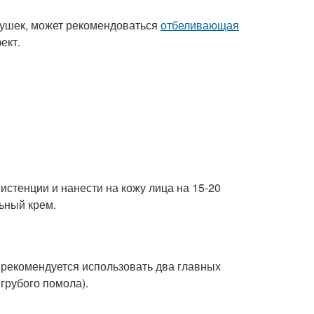
нушек, может рекомендоваться
отбеливающая
ект.
стенции и нанести на кожу лица на 15-20
ьный крем.
, рекомендуется использовать два главных
грубого помола).