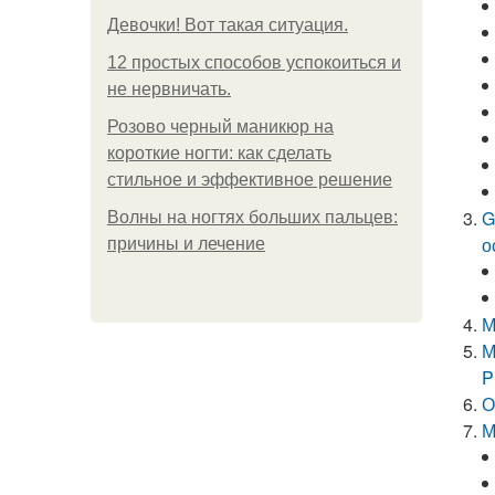
Девочки! Вот такая ситуация.
12 простых способов успокоиться и
не нервничать.
Розово черный маникюр на
короткие ногти: как сделать
стильное и эффективное решение
G
Волны на ногтях больших пальцев:
о
причины и лечение
М
М
P
О
М