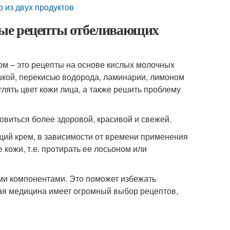
из двух продуктов
ные рецепты отбеливающих
м – это рецепты на основе кислых молочных
рушкой, перекисью водорода, ламинарии, лимоном
тлять цвет кожи лица, а также решить проблему
овиться более здоровой, красивой и свежей.
ий крем, в зависимости от времени применения
кожи, т.е. протирать ее лосьоном или
ми компонентами. Это поможет избежать
ая медицина имеет огромный выбор рецептов,