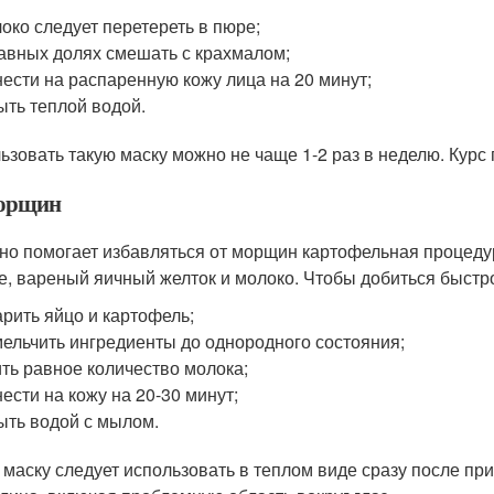
око следует перетереть в пюре;
авных долях смешать с крахмалом;
ести на распаренную кожу лица на 20 минут;
ть теплой водой.
ьзовать такую маску можно не чаще 1-2 раз в неделю. Курс
орщин
но помогает избавляться от морщин картофельная процедур
е, вареный яичный желток и молоко. Чтобы добиться быстро
рить яйцо и картофель;
ельчить ингредиенты до однородного состояния;
ть равное количество молока;
ести на кожу на 20-30 минут;
ть водой с мылом.
 маску следует использовать в теплом виде сразу после пр