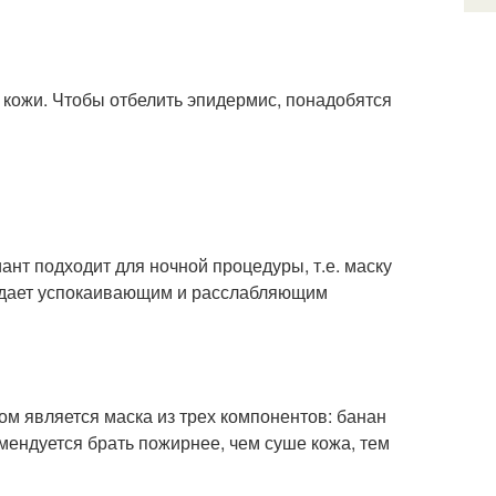
кожи. Чтобы отбелить эпидермис, понадобятся
нт подходит для ночной процедуры, т.е. маску
ладает успокаивающим и расслабляющим
м является маска из трех компонентов: банан
екомендуется брать пожирнее, чем суше кожа, тем