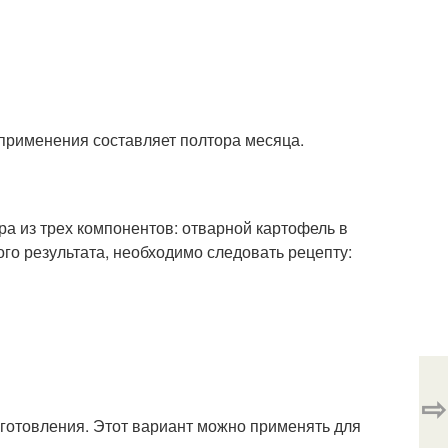
 применения составляет полтора месяца.
а из трех компонентов: отварной картофель в
го результата, необходимо следовать рецепту:
⇨
иготовления. Этот вариант можно применять для