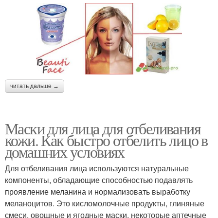
читать дальше →
Маски для лица для отбеливания
кожи. Как быстро отбелить лицо в
домашних условиях
Для отбеливания лица используются натуральные
компоненты, обладающие способностью подавлять
проявление меланина и нормализовать выработку
меланоцитов. Это кисломолочные продукты, глиняные
смеси, овощные и ягодные маски, некоторые аптечные