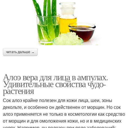
читать дальше →
Алоэ вера для лица в ампулах.
Удивительные свойства чудо-
растения
Сок алоэ крайне полезен для кожи лица, шеи, зоны
декольте, и особенно он действенен от морщин. Но сок
алоэ применяется не только в косметологии как средство
от морщин и для омоложения кожи, но и в медицинских
целях. Например, он полезен при ряде заболеваний: