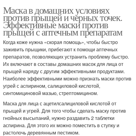
Маска в домашних условиях
против прыщей и черных точек.
Эффективные маски против
прыщей с аптечным препаратам
Когда коже нужна «скорая помощь», чтобы быстро
заживить прыщики, прибегают к помощи аптечных
препаратов, позволяющих устранить проблему быстро.
Их включают в составы домашних масок для лица от
прыщей наряду с другим эффективными продуктами.
Наиболее эффективными можно признать маски против
угрей с аспирином, салициловой кислотой,
синтомициновой мазью, стрептомицином.
Маска для лица с ацетилсалициловой кислотой от
прыщей и угрей. Для того чтобы сделать маску против
гнойных высыпаний, нужно раздавить 2 таблетки
аспирина. Для этого их можно поместить в ступку и
растолочь деревянным пестиком.