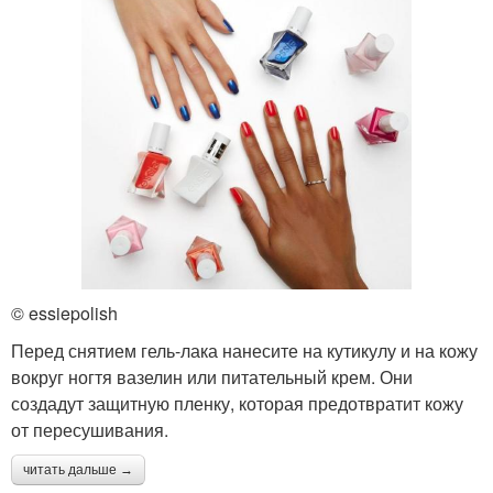
© essiepolish
Перед снятием гель-лака нанесите на кутикулу и на кожу
вокруг ногтя вазелин или питательный крем. Они
создадут защитную пленку, которая предотвратит кожу
от пересушивания.
читать дальше →