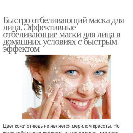
Быстро отбеливающий маска для
лица. Эффективные
отбеливающие маски для лица в
домашних условиях с быстрым
эффектом
Цвет кожи отнюдь не является мерилом красоты. Но
когда тебе уже за двадцать, ты понимаешь, что твоя