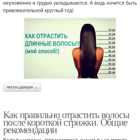
неухоженно и трудно укладываются. А ведь хочется быть
привлекательной круглый год!
читать дальше →
Как правильно отрастить волосы
после короткой стрижки. Общие
рекомендации
Если ты читаешь этот материал, значит ты не смогла