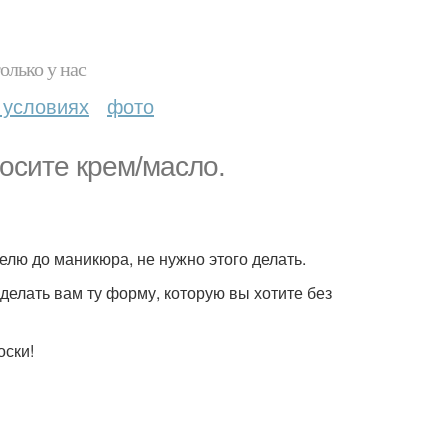
олько у нас
 условиях
фото
осите крем/масло.
делю до маникюра, не нужно этого делать.
делать вам ту форму, которую вы хотите без
оски!