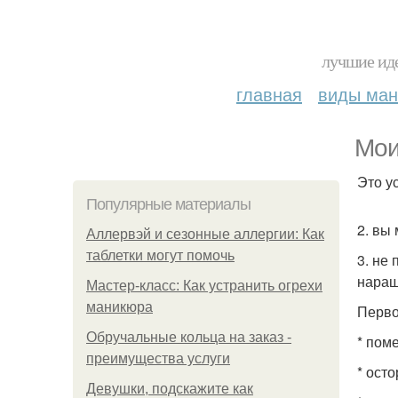
лучшие иде
главная
виды ма
Мои
Это у
Популярные материалы
2. вы
Аллервэй и сезонные аллергии: Как
таблетки могут помочь
3. не
наращ
Мастер-класс: Как устранить огрехи
маникюра
Перво
Обручальные кольца на заказ -
* пом
преимущества услуги
* ост
Девушки, подскажите как