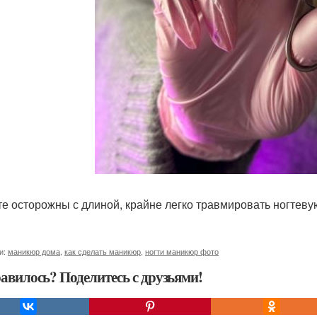
ьте осторожны с длиной, крайне легко травмировать ногтеву
и:
маникюр дома
,
как сделать маникюр
,
ногти маникюр фото
авилось? Поделитесь с друзьями!