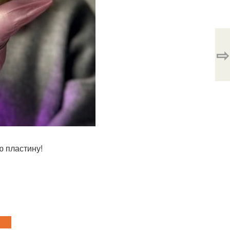
⇨
ю пластину!