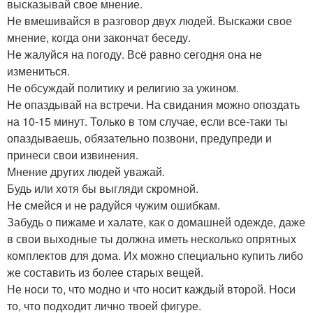
высказывай свое мнение.
Не вмешивайся в разговор двух людей. Выскажи свое
мнение, когда они закончат беседу.
Не жалуйся на погоду. Всё равно сегодня она не
измениться.
Не обсуждай политику и религию за ужином.
Не опаздывай на встречи. На свидания можно опоздать
на 10-15 минут. Только в том случае, если все-таки ты
опаздываешь, обязательно позвони, предупреди и
принеси свои извинения.
Мнение других людей уважай.
Будь или хотя бы выгляди скромной.
Не смейся и не радуйся чужим ошибкам.
Забудь о пижаме и халате, как о домашней одежде, даже
в свои выходные ты должна иметь несколько опрятных
комплектов для дома. Их можно специально купить либо
же составить из более старых вещей.
Не носи то, что модно и что носит каждый второй. Носи
то, что подходит лично твоей фигуре.