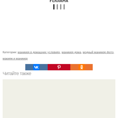
Категории:
маникюр в домашних условиях
,
маникюр дома
,
модный маникюр фото
,
макияж и маникюр
Читайте также