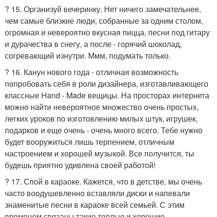
? 15. Организуй вечеринку. Нет ничего замечательнее,
чем самые близкие люди, собранные за одним столом,
огромная и невероятно вкусная пицца, песни под гитару
и дурачества в снегу, а после - горячий шоколад,
согревающий изнутри. Ммм, подумать только.
? 16. Канун нового года - отличная возможность
попробовать себя в роли дизайнера, изготавливающего
классные Hand - Made вещицы. На просторах интернета
можно найти невероятное множество очень простых,
легких уроков по изготовлению милых штук, игрушек,
подарков и еще очень - очень много всего. Тебе нужно
будет вооружиться лишь терпением, отличным
настроением и хорошей музыкой. Все получится, ты
будешь приятно удивлена своей работой!
? 17. Спой в караоке. Кажется, что в детстве, мы очень
часто воодушевленно вставляли диски и напевали
знаменитые песни в караоке всей семьей. С этим
временем связаны такие теплые и хорошие