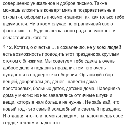
совершенно уникальное и доброе письмо. Также
можешь вложить в конверт милые поздравительные
открытки, оформить письмо и записи так, как только тебе
вздумается. Ни в коем случае не ограничивай свою
фантазию. Ты будешь несказанно рада возможности
осчастливить кого-то!
? 12. Кстати, о счастье … к сожалению, не у всех людей
есть возможность проводить этот праздник за круглым
столом с близкими. Мы советуем тебе сделать очень
доброе дело и подарить праздник тем, кто очень
нуждается в поддержке и общении. Организуй сбор
вещей, добровольцев, денег - навести дома
престарелых, больных деток, детские дома. Наверняка
дома у многих из нас завалялись отличные штуки и
вещи, которые нам больше не нужны. Не забывай, что
новый год - это самый волшебный и светлый праздник.
И отдавая что-то и помогая людям, ты наполняешь свое
сердце теплом и радостью.