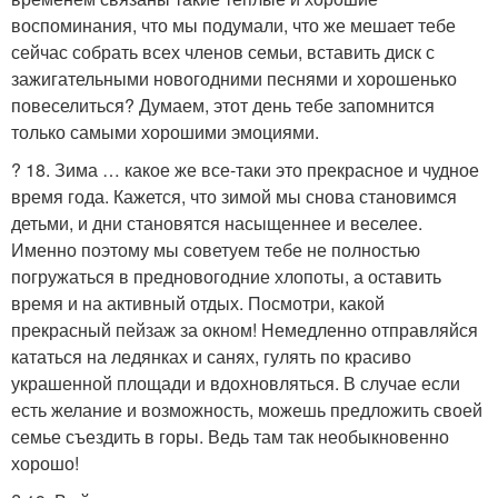
воспоминания, что мы подумали, что же мешает тебе
сейчас собрать всех членов семьи, вставить диск с
зажигательными новогодними песнями и хорошенько
повеселиться? Думаем, этот день тебе запомнится
только самыми хорошими эмоциями.
? 18. Зима … какое же все-таки это прекрасное и чудное
время года. Кажется, что зимой мы снова становимся
детьми, и дни становятся насыщеннее и веселее.
Именно поэтому мы советуем тебе не полностью
погружаться в предновогодние хлопоты, а оставить
время и на активный отдых. Посмотри, какой
прекрасный пейзаж за окном! Немедленно отправляйся
кататься на ледянках и санях, гулять по красиво
украшенной площади и вдохновляться. В случае если
есть желание и возможность, можешь предложить своей
семье съездить в горы. Ведь там так необыкновенно
хорошо!