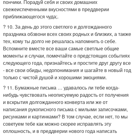
пончики. Порадуй себя и своих домашних
свежеиспеченными вкусностями в преддверии
приближающегося чуда;.
? 10. За день до этого светлого и долгожданного
праздника обзвони всех своих родных и близких, а также
тех, кому ты долго не решалась напомнить о себе.
Вспомните вместе все ваши самые светлые общие
моменты и случаи, помечтайте о предстоящих событиях
следующего года, признайтесь и простите друг другу все
- все свои обиды, недопонимания и шагайте в новый год
только с чистой душой и хорошими эмоциями.
? 11. Бумажные письма … удавалось ли тебе когда-
нибудь чувствовать неописуемую радость от получения
и вскрытия долгожданного конверта или же от
написания рукописного письма с милыми записочками,
рисунками и картинками? В том случае, если нет, то мы
советуем тебе как можно скорее исправлять эту
оплошность, и в преддверии нового года написать