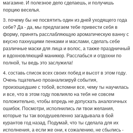
магазине. И полезное дело сделаешь, и получишь
порцию веселья.
3. почему бы не посвятить один из дней уходящего года
себе? Да - да, мы предлагаем тебе привести себя в
форму, принять расслабляющую ароматическую ванну с
вкусно пахнущими пенками и маслами, сделать себе
различные маски для лица и волос, а также праздничный
и вдохновляющий маникюр. Расслабься и отдохни по
полной, ты ведь это заслужила!
4. составь список всех своих побед и высот в этом году.
Очень тщательно проанализируй события,
произошедшие с тобой, вспомни все, чему ты научилась
и все, что в этом году повлияло на тебя не совсем
положительно, чтобы впредь не допускать аналогичных
ошибок. Посмотри, исполнились ли твои желания,
которые ты так воодушевленно загадывала в бой
курантов год назад. Подумай, что ты сделала для их
исполнения, а если же они, к сожалению, не сбылись -