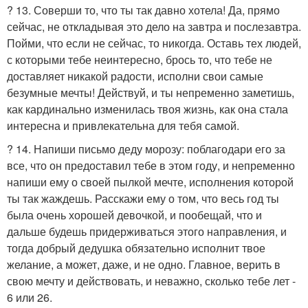
? 13. Соверши то, что ты так давно хотела! Да, прямо
сейчас, не откладывая это дело на завтра и послезавтра.
Пойми, что если не сейчас, то никогда. Оставь тех людей,
с которыми тебе неинтересно, брось то, что тебе не
доставляет никакой радости, исполни свои самые
безумные мечты! Действуй, и ты непременно заметишь,
как кардинально изменилась твоя жизнь, как она стала
интересна и привлекательна для тебя самой.
? 14. Напиши письмо деду морозу: поблагодари его за
все, что он предоставил тебе в этом году, и непременно
напиши ему о своей пылкой мечте, исполнения которой
ты так жаждешь. Расскажи ему о том, что весь год ты
была очень хорошей девочкой, и пообещай, что и
дальше будешь придерживаться этого направления, и
тогда добрый дедушка обязательно исполнит твое
желание, а может, даже, и не одно. Главное, верить в
свою мечту и действовать, и неважно, сколько тебе лет -
6 или 26.