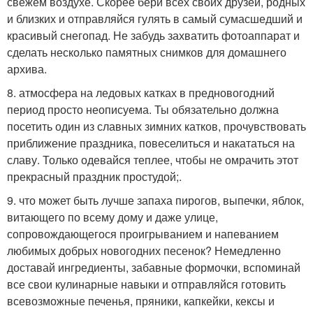
свежем воздухе. Скорее бери всех своих друзей, родных
и близких и отправляйся гулять в самый сумасшедший и
красивый снегопад. Не забудь захватить фотоаппарат и
сделать несколько памятных снимков для домашнего
архива.
8. атмосфера на ледовых катках в предновогодний
период просто неописуема. Ты обязательно должна
посетить один из славных зимних катков, прочувствовать
приближение праздника, повеселиться и накататься на
славу. Только одевайся теплее, чтобы не омрачить этот
прекрасный праздник простудой;.
9. что может быть лучше запаха пирогов, выпечки, яблок,
витающего по всему дому и даже улице,
сопровождающегося проигрыванием и напеванием
любимых добрых новогодних песенок? Немедленно
доставай ингредиенты, забавные формочки, вспоминай
все свои кулинарные навыки и отправляйся готовить
всевозможные печенья, пряники, капкейки, кексы и