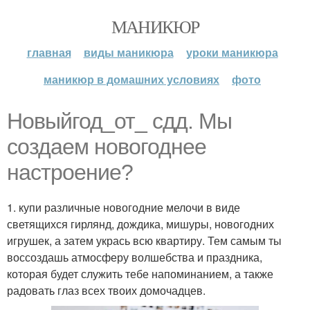
МАНИКЮР
главная
виды маникюра
уроки маникюра
маникюр в домашних условиях
фото
Новыйгод_от_ сдд. Мы
создаем новогоднее
настроение?
1. купи различные новогодние мелочи в виде
светящихся гирлянд, дождика, мишуры, новогодних
игрушек, а затем укрась всю квартиру. Тем самым ты
воссоздашь атмосферу волшебства и праздника,
которая будет служить тебе напоминанием, а также
радовать глаз всех твоих домочадцев.