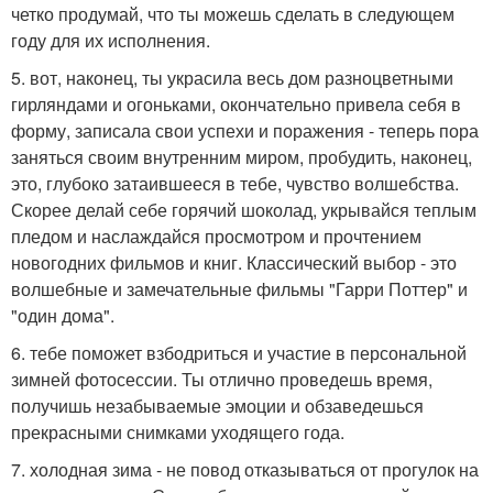
четко продумай, что ты можешь сделать в следующем
году для их исполнения.
5. вот, наконец, ты украсила весь дом разноцветными
гирляндами и огоньками, окончательно привела себя в
форму, записала свои успехи и поражения - теперь пора
заняться своим внутренним миром, пробудить, наконец,
это, глубоко затаившееся в тебе, чувство волшебства.
Скорее делай себе горячий шоколад, укрывайся теплым
пледом и наслаждайся просмотром и прочтением
новогодних фильмов и книг. Классический выбор - это
волшебные и замечательные фильмы "Гарри Поттер" и
"один дома".
6. тебе поможет взбодриться и участие в персональной
зимней фотосессии. Ты отлично проведешь время,
получишь незабываемые эмоции и обзаведешься
прекрасными снимками уходящего года.
7. холодная зима - не повод отказываться от прогулок на