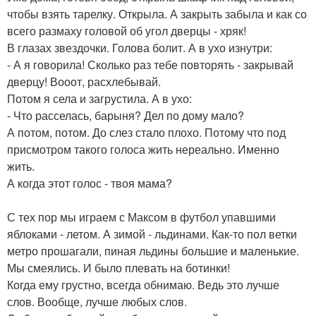
чтобы взять тарелку. Открыла. А закрыть забыла и как со
всего размаху головой об угол дверцы - хряк!
В глазах звездочки. Голова болит. А в ухо изнутри:
- А я говорила! Сколько раз тебе повторять - закрывай
дверцу! Вооот, расхлебывай.
Потом я села и загрустила. А в ухо:
- Что расселась, барыня? Дел по дому мало?
А потом, потом. До слез стало плохо. Потому что под
присмотром такого голоса жить нереально. Именно
жить.
А когда этот голос - твоя мама?
С тех пор мы играем с Максом в футбол упавшими
яблоками - летом. А зимой - льдинами. Как-то пол ветки
метро прошагали, пиная льдины большие и маленькие.
Мы смеялись. И было плевать на ботинки!
Когда ему грустно, всегда обнимаю. Ведь это лучше
слов. Вообще, лучше любых слов.