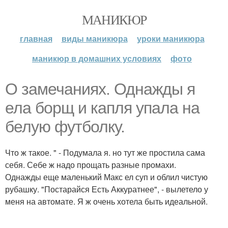
МАНИКЮР
главная
виды маникюра
уроки маникюра
маникюр в домашних условиях
фото
О замечаниях. Однажды я
ела борщ и капля упала на
белую футболку.
Что ж такое. " - Подумала я. но тут же простила сама
себя. Себе ж надо прощать разные промахи.
Однажды еще маленький Макс ел суп и облил чистую
рубашку. "Постарайся Есть Аккуратнее", - вылетело у
меня на автомате. Я ж очень хотела быть идеальной.