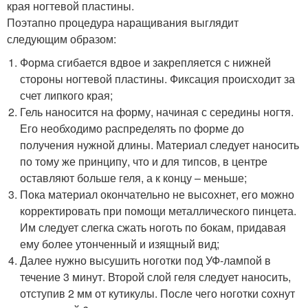
края ногтевой пластины.
Поэтапно процедура наращивания выглядит
следующим образом:
Форма сгибается вдвое и закрепляется с нижней
стороны ногтевой пластины. Фиксация происходит за
счет липкого края;
Гель наносится на форму, начиная с середины ногтя.
Его необходимо распределять по форме до
получения нужной длины. Материал следует наносить
по тому же принципу, что и для типсов, в центре
оставляют больше геля, а к концу – меньше;
Пока материал окончательно не высохнет, его можно
корректировать при помощи металлического пинцета.
Им следует слегка сжать ноготь по бокам, придавая
ему более утонченный и изящный вид;
Далее нужно высушить ноготки под УФ-лампой в
течение 3 минут. Второй слой геля следует наносить,
отступив 2 мм от кутикулы. После чего ноготки сохнут