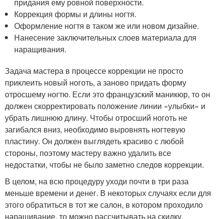
придания ему ровной поверхности.
Коррекция формы и длины ногтя.
Оформление ногтя в таком же или новом дизайне.
Нанесение заключительных слоев материала для
наращивания.
Задача мастера в процессе коррекции не просто
приклеить новый ноготь, а заново придать форму
отросшему ногтю. Если это французский маникюр, то он
должен скорректировать положение линии «улыбки» и
убрать лишнюю длину. Чтобы отросший ноготь не
загибался вниз, необходимо выровнять ногтевую
пластину. Он должен выглядеть красиво с любой
стороны, поэтому мастеру важно удалить все
недостатки, чтобы не было заметно следов коррекции.
В целом, на всю процедуру уходи почти в три раза
меньше времени и денег. В некоторых случаях если для
этого обратиться в тот же салон, в котором проходило
наращивание, то можно рассчитывать на скидку.