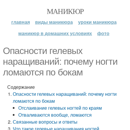
МАНИКЮР
главная
виды маникюра
уроки маникюра
маникюр в домашних условиях
фото
Опасности гелевых
наращиваний: почему ногти
ломаются по бокам
Содержание
Опасности гелевых наращиваний: почему ногти
ломаются по бокам
Отслаивание гелевых ногтей по краям
Отваливаются вообще, ломаются
Связанные вопросы и ответы
Что такое гелевые наращивания ногтей