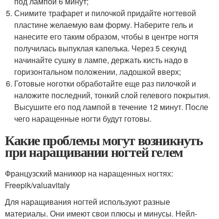
под лампой 6 минут;
Снимите трафарет и пилочкой придайте ногтевой
пластине желаемую вам форму. Наберите гель и
нанесите его таким образом, чтобы в центре ногтя
получилась выпуклая капелька. Через 5 секунд
начинайте сушку в лампе, держать кисть надо в
горизонтальном положении, ладошкой вверх;
Готовые ноготки обработайте еще раз пилочкой и
наложите последний, тонкий слой гелевого покрытия.
Высушите его под лампой в течение 12 минут. После
чего наращенные ногти будут готовы.
Какие проблемы могут возникнуть
при наращивании ногтей гелем
Французский маникюр на наращенных ногтях:
Freepik/valuavitaly
Для наращивания ногтей используют разные
материалы. Они имеют свои плюсы и минусы. Нейл-