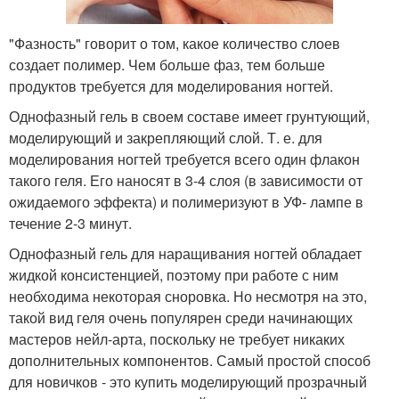
"Фазность" говорит о том, какое количество слоев
создает полимер. Чем больше фаз, тем больше
продуктов требуется для моделирования ногтей.
Однофазный гель в своем составе имеет грунтующий,
моделирующий и закрепляющий слой. Т. е. для
моделирования ногтей требуется всего один флакон
такого геля. Его наносят в 3-4 слоя (в зависимости от
ожидаемого эффекта) и полимеризуют в УФ- лампе в
течение 2-3 минут.
Однофазный гель для наращивания ногтей обладает
жидкой консистенцией, поэтому при работе с ним
необходима некоторая сноровка. Но несмотря на это,
такой вид геля очень популярен среди начинающих
мастеров нейл-арта, поскольку не требует никаких
дополнительных компонентов. Самый простой способ
для новичков - это купить моделирующий прозрачный