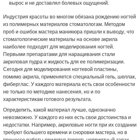
вырос и не доставлял болевых ощущений.
Индустрия красоты во многом обязана рождению ногтей
из полимерных материалов стоматологам. Методом
проб и ошибок мастера маникюра пришли к выводу, что
стоматологические материалы на основе акрила
наиболее подходят для моделирования ногтей.
Первыми препаратами для наращивания стали
акриловая пудра и жидкость для ее полимеризации.
Сегодня для моделирования ногтевой пластины,
помимо акрила, применяется специальный гель, шеллак,
фиберглас. У каждого материала есть свои особенности
не только по методике нанесения, но и по
характеристикам готового результата.
Определить, какой материал лучше, однозначно
невозможно. У каждого из них есть свои достоинства и
недостатки. Например, акриловые ногти при их создании
требуют большего времени и сноровки мастера, но в
процессе работы придется терпеть неприятный запах