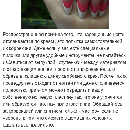
Распространенная причина того, что нарощенные ногти
отслаиваются по краям , это попытка самостоятельной
их коррекции. Даже если у вас есть специальные
пилочки или другие удобные инструменты, не пытайтесь
избавиться от выпуклой «ступеньки» между материалом
и отрастающим ногтем, просто отшлифовав ее, или
обрезать излишнюю длину свободного края. После таких
процедур гель отходит от ногтей или даже отслаивается
полностью, при этом можно повредить и вашу
собственную ногтевую пластину так, что она утончится
или образуется «волна» при отрастании. Обращайтесь
за коррекцией или снятием только к мастеру, если не
уверены в том, что сможете в домашних условиях
сделать все правильно.