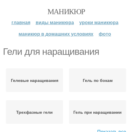
МАНИКЮР
главная
виды маникюра
уроки маникюра
маникюр в домашних условиях
фото
Гели для наращивания
Гелевые наращивания
Гель по бокам
Трехфазные гели
Гель при наращивании
Показать все