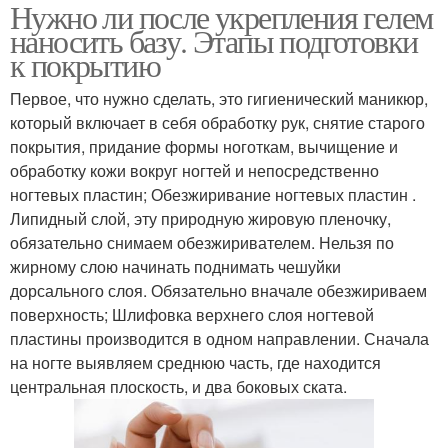
Нужно ли после укрепления гелем
наносить базу. Этапы подготовки
к покрытию
Первое, что нужно сделать, это гигиенический маникюр,
который включает в себя обработку рук, снятие старого
покрытия, придание формы ноготкам, вычищение и
обработку кожи вокруг ногтей и непосредственно
ногтевых пластин; Обезжиривание ногтевых пластин .
Липидный слой, эту природную жировую пленочку,
обязательно снимаем обезжиривателем. Нельзя по
жирному слою начинать поднимать чешуйки
дорсального слоя. Обязательно вначале обезжириваем
поверхность; Шлифовка верхнего слоя ногтевой
пластины производится в одном направлении. Сначала
на ногте выявляем среднюю часть, где находится
центральная плоскость, и два боковых ската.