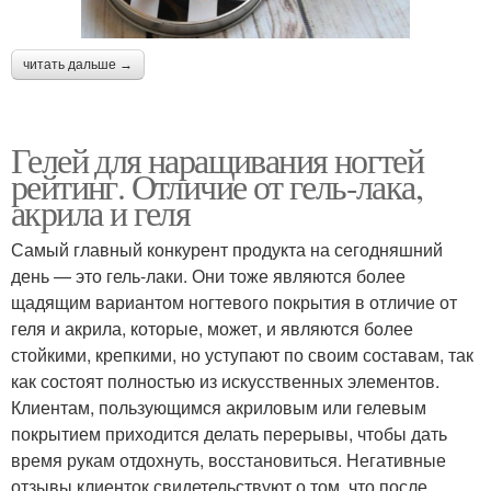
читать дальше →
Гелей для наращивания ногтей
рейтинг. Отличие от гель-лака,
акрила и геля
Самый главный конкурент продукта на сегодняшний
день — это гель-лаки. Они тоже являются более
щадящим вариантом ногтевого покрытия в отличие от
геля и акрила, которые, может, и являются более
стойкими, крепкими, но уступают по своим составам, так
как состоят полностью из искусственных элементов.
Клиентам, пользующимся акриловым или гелевым
покрытием приходится делать перерывы, чтобы дать
время рукам отдохнуть, восстановиться. Негативные
отзывы клиенток свидетельствуют о том, что после