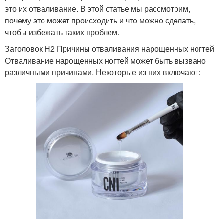
это их отваливание. В этой статье мы рассмотрим,
почему это может происходить и что можно сделать,
чтобы избежать таких проблем.
Заголовок H2 Причины отваливания нарощенных ногтей
Гель на верхние формы
Салонное наращивание
Отваливание нарощенных ногтей может быть вызвано
различными причинами. Некоторые из них включают:
Средства для гелевого
Густой гель
наращивания
Разборки с гелями