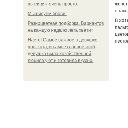
женст
выглядят очень просто.
с так
Мы рисуем брови.
В 201
Разноцветная подборка. Вариантов
пальт
на каждую неделю лета хватит.
цвето
Наете! Самое важное в девушке
пестр
простота, и самое главное чтоб
девушка была хозяйственной,
любила уют и готовила вкусно.