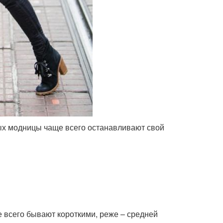
ых модницы чаще всего останавливают свой
е всего бывают короткими, реже – средней