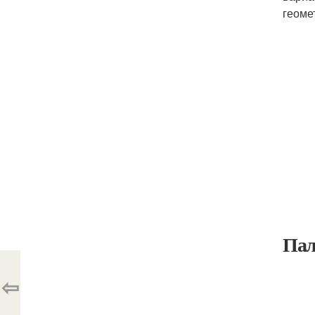
геоме
Пал
⇦