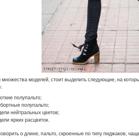
 множества моделей, стоит выделить следующие, на котор
:
откие полупальто;
бортные полупальто;
ели нейтральных цветов;
ели ярких расцветок.
говорить о длине, пальто, скроенные по типу пиджаков, чащ