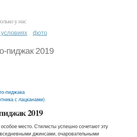
олько у нас
 условиях
фото
то-пиджак 2019
то-пиджака
тника с лацканами)
-пиджак 2019
 особое место. Стилисты успешно сочетают эту
овседневными джинсами, очаровательными