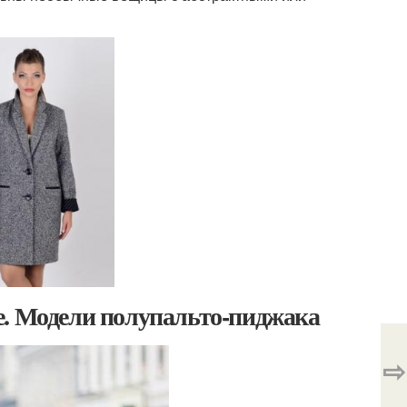
е. Модели полупальто-пиджака
⇨