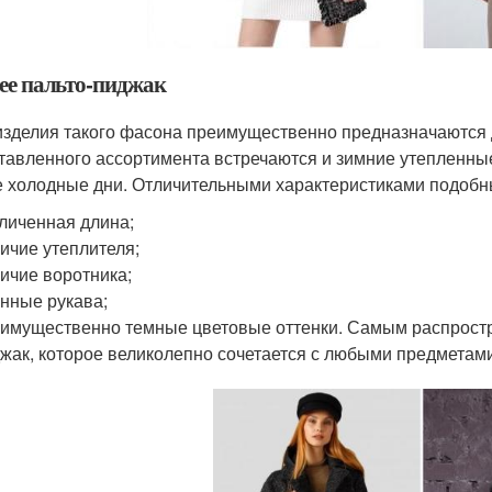
ее пальто-пиджак
изделия такого фасона преимущественно предназначаются 
тавленного ассортимента встречаются и зимние утепленные
 холодные дни. Отличительными характеристиками подобн
личенная длина;
ичие утеплителя;
ичие воротника;
нные рукава;
имущественно темные цветовые оттенки. Самым распростр
жак, которое великолепно сочетается с любыми предметами