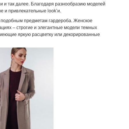
 и так далее. Благодаря разнообразию моделей
е и привлекательные look’и.
я подобным предметам гардероба. Женское
циях – строгие и элегантные модели темных
имеющие яркую расцветку или декорированные