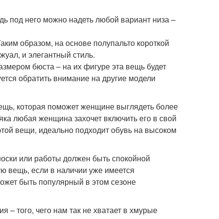
едь под него можно надеть любой вариант низа –
аким образом, на основе полупальто короткой
жуал, и элегантный стиль.
змером бюста – на их фигуре эта вещь будет
ется обратить внимание на другие модели
вещь, которая поможет женщине выглядеть более
няка любая женщина захочет включить его в свой
 этой вещи, идеально подходит обувь на высоком
носки или работы должен быть спокойной
ю вещь, если в наличии уже имеется
может быть популярный в этом сезоне
 – того, чего нам так не хватает в хмурые