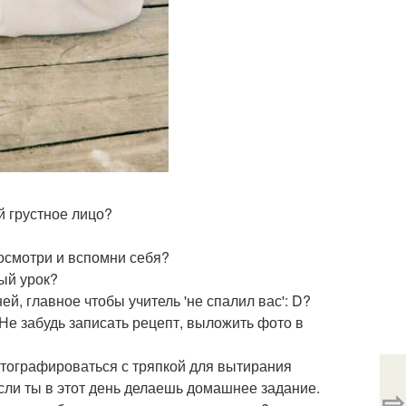
й грустное лицо?
посмотри и вспомни себя?
мый урок?
ей, главное чтобы учитель 'не спалил вас': D?
 Не забудь записать рецепт, выложить фото в
отографироваться с тряпкой для вытирания
 если ты в этот день делаешь домашнее задание.
⇨