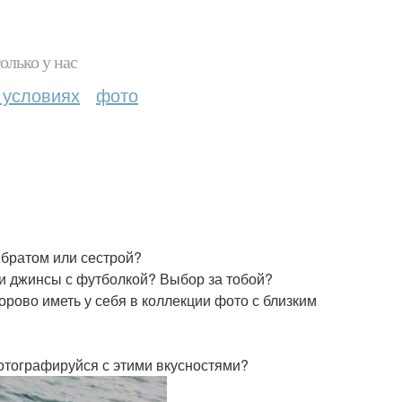
олько у нас
 условиях
фото
, братом или сестрой?
и джинсы с футболкой? Выбор за тобой?
дорово иметь у себя в коллекции фото с близким
фотографируйся с этими вкусностями?