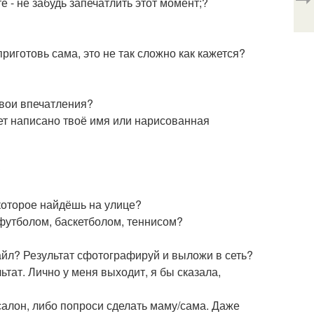
 - не забудь запечатлить этот момент;?
риготовь сама, это не так сложно как кажется?
свои впечатления?
ет написано твоё имя или нарисованная
?
которое найдёшь на улице?
футболом, баскетболом, теннисом?
майл? Результат сфотографируй и выложи в сеть?
ьтат. Лично у меня выходит, я бы сказала,
салон, либо попроси сделать маму/сама. Даже