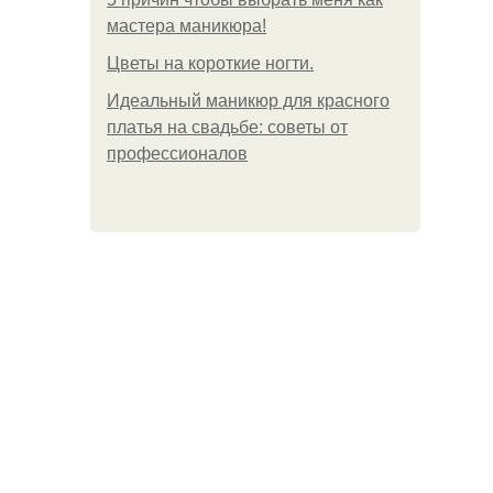
мастера маникюра!
Цветы на короткие ногти.
Идеальный маникюр для красного
платья на свадьбе: советы от
профессионалов