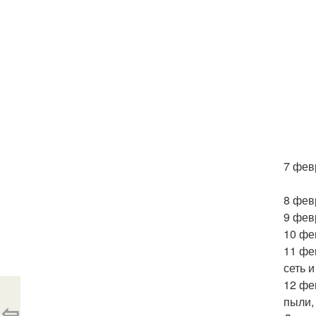
7 фев
8 фев
9 фев
10 фе
11 фе
сеть 
12 фе
пыли,
⇦