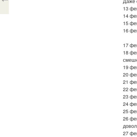
Даже 
13 фе
14 фе
15 фе
16 фе
17 фе
18 фе
смешн
19 фе
20 фе
21 фе
22 фе
23 фе
24 фе
25 фе
26 фе
довол
27 фе