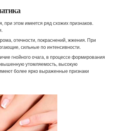
матика
 при этом имеется ряд схожих признаков.
я.
рома, отечности, покраснений, жжения. При
гающие, сильные по интенсивности.
чие гнойного очага, в процессе формирования
повышенную утомляемость, высокую
 имеют более ярко выраженные признаки