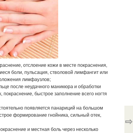
раснение, отслоение кожи в месте покраснения,
иеся боли, пульсация, стволовой лимфангит или
положения лимфаузлов;
льце после неудачного маникюра и обработки
к, покраснение, быстрое заполнение всего ногтя
стоятельно появляется панариций на большом
ыстрое формирование гнойника, сильный отек,
⇨
окраснение и местная боль через несколько