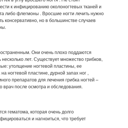
вести к инфицированию околоногтевых тканей и
та либо флегмоны . Вросшие ногти лечить нужно
ить консервативно, но в большинстве случаев
ны.
ространенным. Они очень плохо поддаются
ь несколько лет. Существует множество грибков,
ые: утолщение ногтевой пластины, ее
 на ногтевой пластине, дурной запах ног ,
много препаратов для лечения грибка ногтей –
ко врач после осмотра и обследования.
тся гематома, которая очень долго
фицироваться и нагноиться, что требует