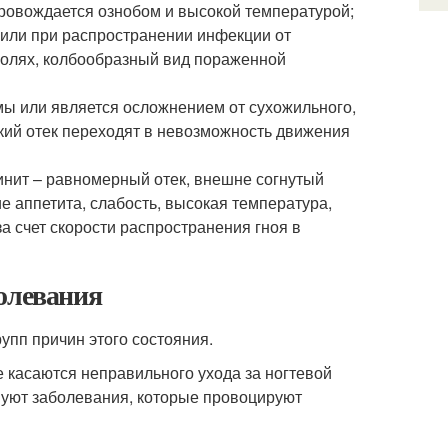
провождается ознобом и высокой температурой;
 или при распространении инфекции от
болях, колбообразный вид пораженной
мы или является осложнением от сухожильного,
гкий отек переходят в невозможность движения
инит – равномерный отек, внешне согнутый
е аппетита, слабость, высокая температура,
а счет скорости распространения гноя в
олевания
упп причин этого состояния.
 касаются неправильного ухода за ногтевой
вуют заболевания, которые провоцируют