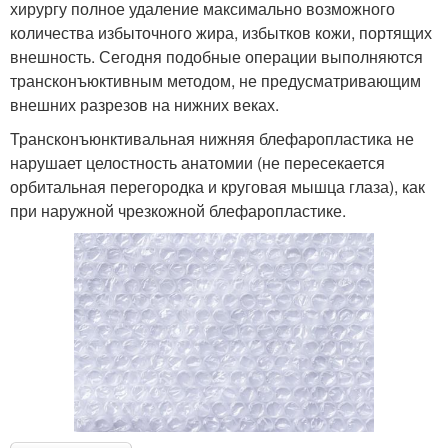
хирургу полное удаление максимально возможного
количества избыточного жира, избытков кожи, портящих
внешность. Сегодня подобные операции выполняются
трансконъюктивным методом, не предусматривающим
внешних разрезов на нижних веках.
Трансконъюнктивальная нижняя блефаропластика не
нарушает целостность анатомии (не пересекается
орбитальная перегородка и круговая мышца глаза), как
при наружной чрезкожной блефаропластике.