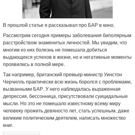
В прошлой статье я рассказывал про БАР в кино.
Рассмотрим сегодня примеры заболевания биполярным
расстройством знаменитых личностей. Мы увидим, что
многим из них болезнь не помешала добиться
выдающихся успехов в жизни, но и негативные моменты
проявились в полной мере.
Так например, британский премьер-министр Уинстон
Черчилль практически всю жизнь боролся с проблемами,
вызванными БАР. У него наблюдалась выраженная
депрессия, бессонница, присутствовали суицидальные
мысли. Но это не помешало известному всему миру
человеку прожить девяносто лет, стать успешным, даже
великим политическим деятелем, написать множество
книг.