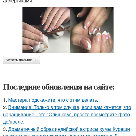
аллергиками.
читать дальше →
Последние обновления на сайте:
1.
Мастера подскажите, что с этим делать.
2.
Внимание! Только в том случае, если вам кажется, что
наращивание - это "Слишком", просто посмотрите фото
до/после.
3.
Драматичный образ индийской актрисы хумы Куреши