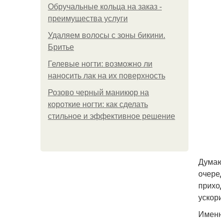
Обручальные кольца на заказ -
преимущества услуги
Удаляем волосы с зоны бикини.
Бритье
Гелевые ногти: возможно ли
наносить лак на их поверхность
Розово черный маникюр на
короткие ногти: как сделать
стильное и эффективное решение
Думаю
очере
прихо
ускор
Именн