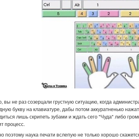
, вы не раз созерцали грустную ситуацию, когда администр
дную букву на клавиатуре, дабы потом аккуратненько нажа
диться лишь скрипеть зубами и ждать сего "Чуда" либо гром
ит процесс.
о поэтому наука печати вслепую не только хорошо скажется