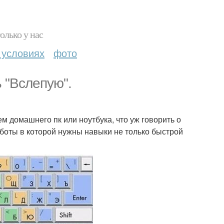
олько у нас
 условиях
фото
 "Вслепую".
м домашнего пк или ноутбука, что уж говорить о
боты в которой нужны навыки не только быстрой