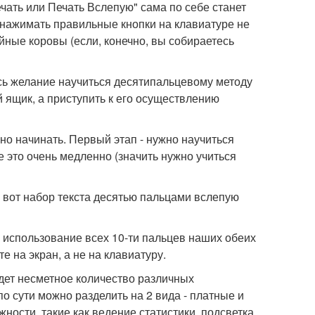
чать или Печать Вслепую" сама по себе станет
ажимать правильные кнопки на клавиатуре не
ойные коровы (если, конечно, вы собираетесь
ось желание научиться десятипальцевому методу
 ящик, а приступить к его осуществлению
жно начинать. Первый этап - нужно научиться
е это очень медленно (значить нужно учиться
 вот набор текста десятью пальцами вслепую
, использование всех 10-ти пальцев наших обеих
те на экран, а не на клавиатуру.
дет несметное количество различных
 сути можно разделить на 2 вида - платные и
ности, такие как ведение статистики, подсветка