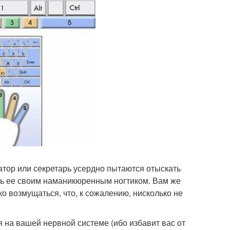
атор или секретарь усердно пытаются отыскать
ть ее своим наманикюренным ногтиком. Вам же
ко возмущаться, что, к сожалению, нисколько не
 на вашей нервной системе (ибо избавит вас от