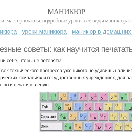
МАНИКЮР
и, мастер-классы, подробные уроки. все виды маникюра т
никюра
уроки маникюра
маникюр в домашних
езные советы: как научится печатать
ни себе, чтобы не потерять!
 век технического прогресса уже никого не удивишь наличие
рческих компаниях и государственных учреждениях, для ра
и, но и печати вслепую.