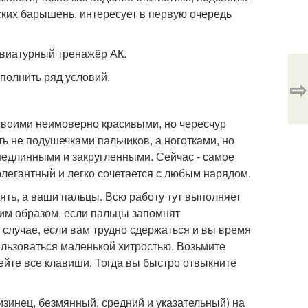
усских барышень, интересует в первую очередь
авиатурный тренажёр АК.
полнить ряд условий.
⇨
 своими неимоверно красивыми, но чересчур
ь не подушечками пальчиков, а ноготками, но
 недлинными и закругленными. Сейчас - самое
легантный и легко сочетается с любым нарядом.
ять, а ваши пальцы. Всю работу тут выполняет
им образом, если пальцы запомнят
 случае, если вам трудно сдержаться и вы время
ользоваться маленькой хитростью. Возьмите
ейте все клавиши. Тогда вы быстро отвыкните
изинец, безмянный, средний и указательный) на