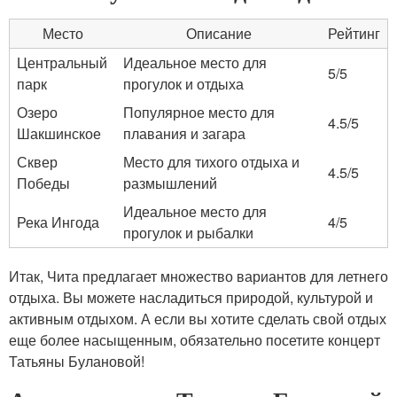
Место
Описание
Рейтинг
Центральный
Идеальное место для
5/5
парк
прогулок и отдыха
Озеро
Популярное место для
4.5/5
Шакшинское
плавания и загара
Сквер
Место для тихого отдыха и
4.5/5
Победы
размышлений
Идеальное место для
Река Ингода
4/5
прогулок и рыбалки
Итак, Чита предлагает множество вариантов для летнего
отдыха. Вы можете насладиться природой, культурой и
активным отдыхом. А если вы хотите сделать свой отдых
еще более насыщенным, обязательно посетите концерт
Татьяны Булановой!