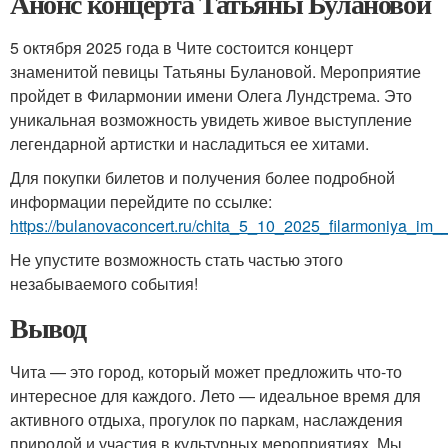
Анонс концерта Татьяны Булановой
5 октября 2025 года в Чите состоится концерт
знаменитой певицы Татьяны Булановой. Мероприятие
пройдет в Филармонии имени Олега Лундстрема. Это
уникальная возможность увидеть живое выступление
легендарной артистки и насладиться ее хитами.
Для покупки билетов и получения более подробной
информации перейдите по ссылке:
https://bulanovaconcert.ru/chita_5_10_2025_filarmoniya_im_
Не упустите возможность стать частью этого
незабываемого события!
Вывод
Чита — это город, который может предложить что-то
интересное для каждого. Лето — идеальное время для
активного отдыха, прогулок по паркам, наслаждения
природой и участия в культурных мероприятиях. Мы