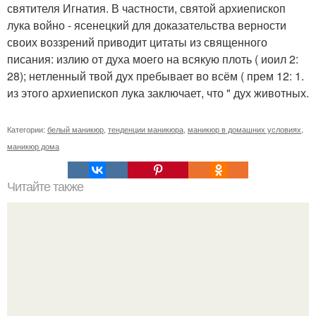
святителя Игнатия. В частности, святой архиепископ
лука войно - ясенецкий для доказательства верности
своих воззрений приводит цитаты из священного
писания: излию от духа моего на всякую плоть ( иоил 2:
28); нетленный твой дух пребывает во всём ( прем 12: 1.
из этого архиепископ лука заключает, что " дух животных.
Категории:
белый маникюр
,
тенденции маникюра
,
маникюр в домашних условиях
,
маникюр дома
Читайте также