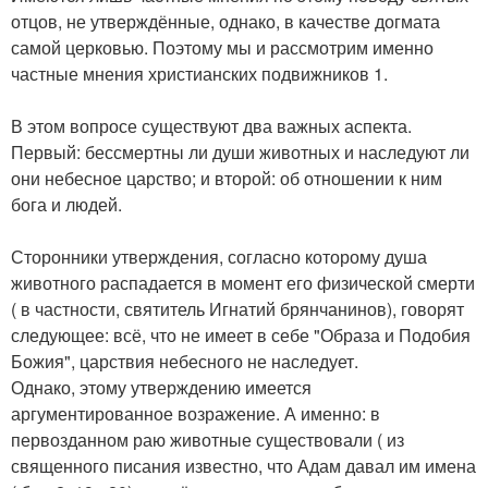
отцов, не утверждённые, однако, в качестве догмата
самой церковью. Поэтому мы и рассмотрим именно
частные мнения христианских подвижников 1.
В этом вопросе существуют два важных аспекта.
Первый: бессмертны ли души животных и наследуют ли
они небесное царство; и второй: об отношении к ним
бога и людей.
Сторонники утверждения, согласно которому душа
животного распадается в момент его физической смерти
( в частности, святитель Игнатий брянчанинов), говорят
следующее: всё, что не имеет в себе "Образа и Подобия
Божия", царствия небесного не наследует.
Однако, этому утверждению имеется
аргументированное возражение. А именно: в
первозданном раю животные существовали ( из
священного писания известно, что Адам давал им имена