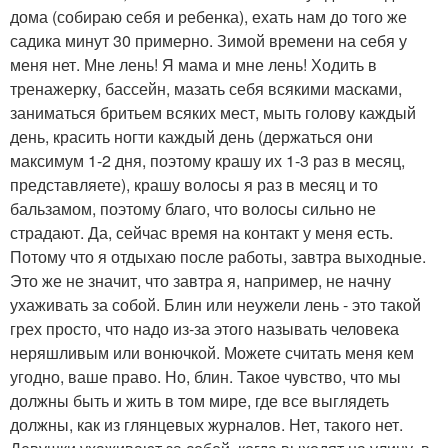
дома (собираю себя и ребенка), ехать нам до того же
садика минут 30 примерно. Зимой времени на себя у
меня нет. Мне лень! Я мама и мне лень! Ходить в
тренажерку, бассейн, мазать себя всякими масками,
заниматься бритьем всяких мест, мыть голову каждый
день, красить ногти каждый день (держаться они
максимум 1-2 дня, поэтому крашу их 1-3 раз в месяц,
представляете), крашу волосы я раз в месяц и то
бальзамом, поэтому благо, что волосы сильно не
страдают. Да, сейчас время на контакт у меня есть.
Потому что я отдыхаю после работы, завтра выходные.
Это же не значит, что завтра я, например, не начну
ухаживать за собой. Блин или неужели лень - это такой
грех просто, что надо из-за этого называть человека
неряшливым или вонючкой. Можете считать меня кем
угодно, ваше право. Но, блин. Такое чувство, что мы
должны быть и жить в том мире, где все выглядеть
должны, как из глянцевых журналов. Нет, такого нет.