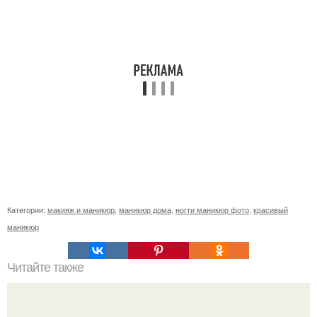
Категории:
макияж и маникюр
,
маникюр дома
,
ногти маникюр фото
,
красивый
маникюр
Читайте также