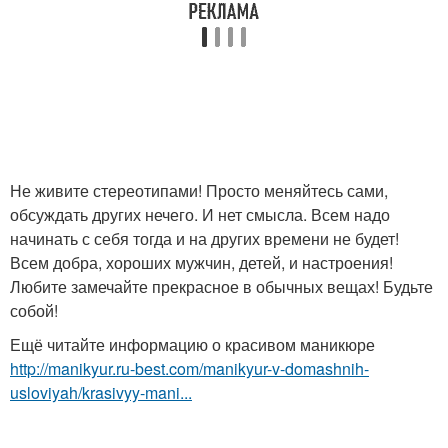
Не живите стереотипами! Просто меняйтесь сами,
обсуждать других нечего. И нет смысла. Всем надо
начинать с себя тогда и на других времени не будет!
Всем добра, хороших мужчин, детей, и настроения!
Любите замечайте прекрасное в обычных вещах! Будьте
собой!
Ещё читайте информацию о красивом маникюре
http://manikyur.ru-best.com/manikyur-v-domashnih-
usloviyah/krasivyy-mani...