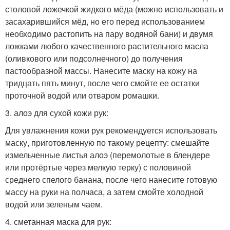
столовой ложечкой жидкого мёда (можно использовать и
засахарившийся мёд, но его перед использованием
необходимо растопить на пару водяной бани) и двумя
ложками любого качественного растительного масла
(оливкового или подсолнечного) до получения
пастообразной массы. Нанесите маску на кожу на
тридцать пять минут, после чего смойте ее остатки
проточной водой или отваром ромашки.
3. алоэ для сухой кожи рук:
Для увлажнения кожи рук рекомендуется использовать
маску, приготовленную по такому рецепту: смешайте
измельченные листья алоэ (перемолотые в блендере
или протёртые через мелкую терку) с половиной
среднего спелого банана, после чего нанесите готовую
массу на руки на полчаса, а затем смойте холодной
водой или зеленым чаем.
4. сметанная маска для рук: