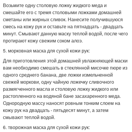
Возьмите одну столовую ложку жидкого меда и
смешайте его с тремя столовыми ложками домашней
сметаны или жирных сливок. Нанесите получившуюся
смесь на кожу рук и оставьте на пятнадцать - двадцать
минут. Смывают данную маску теплой водой, после чего
протирают кожу свежим соком алоэ.
5. морковная маска для сухой кожи рук:
Для приготовления этой домашней увлажняющей маски
вам необходимо смешать в стеклянной мисочке пюре из
одного среднего банана, две ложки измельченной
свежей моркови, одну чайную ложечку сливочного
размягченного масла и столовую ложку жидкого или
растопленного на водяной бане засахаренного меда.
Однородную массу наносят ровным тонким слоем на
кожу рук на двадцать - пятьдесят минут, а затем
смывают теплой водой.
6. творожная маска для сухой кожи рук: