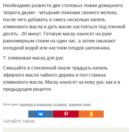
Необходимо развести две столовых ложки домашнего
творога двумя - четырьмя ложками свежего молока,
после чего добавить в смесь несколько капель
оливкового масла и дать маске настояться под пленкой
десять - 20 минут. Готовую маску наносят на руки
равномерным слоем на один час, а затем смывают
холодной водой или настоем плодов шиповника.
7. оливковая маска для рук:
Смешайте в стеклянной пиале тридцать капель
эфирного масла чайного дерева и пол стакана
оливкового масла. Маску наносят на кожу рук, как и в
предыдущем рецепте.
Категории:
маникюр в домашних условиях
,
маникюр дома
Читайте также