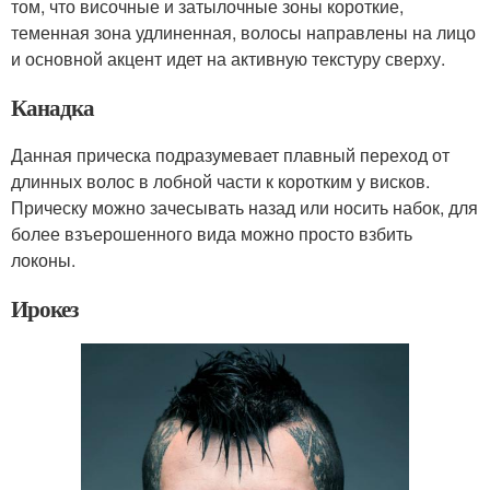
том, что височные и затылочные зоны короткие,
теменная зона удлиненная, волосы направлены на лицо
и основной акцент идет на активную текстуру сверху.
Канадка
Данная прическа подразумевает плавный переход от
длинных волос в лобной части к коротким у висков.
Прическу можно зачесывать назад или носить набок, для
более взъерошенного вида можно просто взбить
локоны.
Ирокез