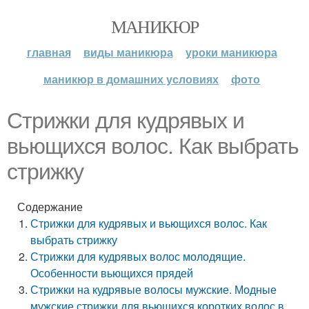
МАНИКЮР
главная
виды маникюра
уроки маникюра
маникюр в домашних условиях
фото
Стрижки для кудрявых и
вьющихся волос. Как выбрать
стрижку
Содержание
Стрижки для кудрявых и вьющихся волос. Как
выбрать стрижку
Стрижки для кудрявых волос молодящие.
Особенности вьющихся прядей
Стрижки на кудрявые волосы мужские. Модные
мужские стрижки для вьющихся коротких волос в