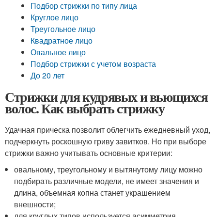
Подбор стрижки по типу лица
Круглое лицо
Треугольное лицо
Квадратное лицо
Овальное лицо
Подбор стрижки с учетом возраста
До 20 лет
Стрижки для кудрявых и вьющихся
волос. Как выбрать стрижку
Удачная прическа позволит облегчить ежедневный уход,
подчеркнуть роскошную гриву завитков. Но при выборе
стрижки важно учитывать основные критерии:
овальному, треугольному и вытянутому лицу можно
подбирать различные модели, не имеет значения и
длина, объемная копна станет украшением
внешности;
для круглых типов используется асимметрия,