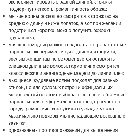
экспериментировать с разной длиной, стрижки
подчеркнут легкость, романтичность образа;
мягкие волны роскошно смотрятся в стрижках на
среднюю длину и ниже лопаток, а вот при желании
подстричься коротко, можно получить эффект
одуванчика;
для юных модниц можно создавать экстравагантные
варианты, экспериментируя с длиной и формой,
зрелым женщинам не рекомендуется оставлять
слишком длинные волосы, гармонично смотрятся
классические и авангардные модели до линии плеч;
вьющиеся, кудрявые волны подходят для разных
стилей, но для деловых встреч и официальных
мероприятий не стоит выбирать пышные, объемные
варианты, для неформальных встреч, прогулок по
городу, романтического ужина в укладке можно
максимально подчеркнуть ниспадающие роскошные
завитки;
однозначных противопоказаний для выполнения