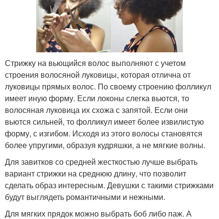
Стрижку на вьющийся волос выполняют с учетом
строения волосяной луковицы, которая отлична от
луковицы прямых волос. По своему строению фолликул
имеет иную форму. Если локоны слегка вьются, то
волосяная луковица их схожа с запятой. Если они
вьются сильней, то фолликул имеет более извилистую
форму, с изгибом. Исходя из этого волосы становятся
более упругими, образуя кудряшки, а не мягкие волны.
Для завитков со средней жесткостью лучше выбрать
вариант стрижки на среднюю длину, что позволит
сделать образ интересным. Девушки с такими стрижками
будут выглядеть романтичными и нежными.
Для мягких прядок можно выбрать боб либо паж. А