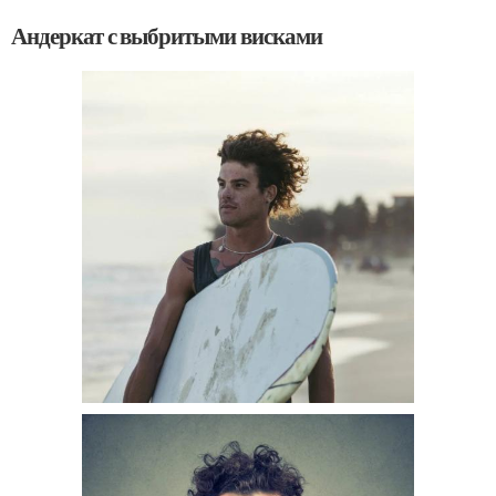
Андеркат с выбритыми висками