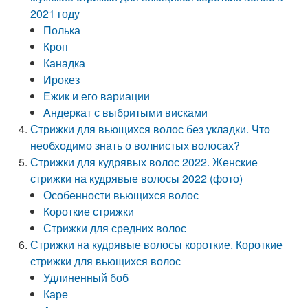
2021 году
Полька
Кроп
Канадка
Ирокез
Ежик и его вариации
Андеркат с выбритыми висками
Стрижки для вьющихся волос без укладки. Что
необходимо знать о волнистых волосах?
Стрижки для кудрявых волос 2022. Женские
стрижки на кудрявые волосы 2022 (фото)
Особенности вьющихся волос
Короткие стрижки
Стрижки для средних волос
Стрижки на кудрявые волосы короткие. Короткие
стрижки для вьющихся волос
Удлиненный боб
Каре