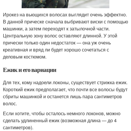
Ирокез на вьющихся волосах выглядит очень эффектно.
В данной прическе сначала выбривают виски с помощью
машинки, а затем переходят к затылочной части.
Центральную зону волос оставляют длинной. У этой
прически только один недостаток — она уж очень
креативная и вряд ли будет хорошо сочетаться с
деловым костюмом.
Ежик и его вариации
Для тех, кому надоели локоны, существует стрижка ежик.
Короткий ежик предполагает, что почти все волосы будут
сбриты машинкой и останется лишь пара сантиметров
волос.
Если хотите, чтобы осталось немного локонов, можно
сделать удлиненный ежик (возможная длина — до 4
сантиметров).