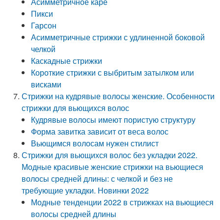
Асимметричное каре
Пикси
Гарсон
Асимметричные стрижки с удлиненной боковой
челкой
Каскадные стрижки
Короткие стрижки с выбритым затылком или
висками
Стрижки на кудрявые волосы женские. Особенности
стрижки для вьющихся волос
Кудрявые волосы имеют пористую структуру
Форма завитка зависит от веса волос
Вьющимся волосам нужен стилист
Стрижки для вьющихся волос без укладки 2022.
Модные красивые женские стрижки на вьющиеся
волосы средней длины: с челкой и без не
требующие укладки. Новинки 2022
Модные тенденции 2022 в стрижках на вьющиеся
волосы средней длины