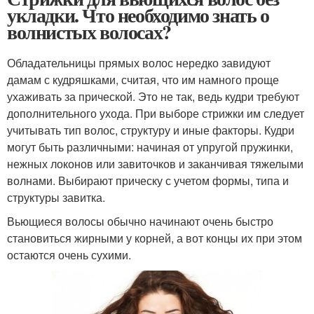
укладки. Что необходимо знать о
волнистых волосах?
Обладательницы прямых волос нередко завидуют
дамам с кудряшками, считая, что им намного проще
ухаживать за прической. Это не так, ведь кудри требуют
дополнительного ухода. При выборе стрижки им следует
учитывать тип волос, структуру и иные факторы. Кудри
могут быть различными: начиная от упругой пружинки,
нежных локонов или завиточков и заканчивая тяжелыми
волнами. Выбирают прическу с учетом формы, типа и
структуры завитка.
Вьющиеся волосы обычно начинают очень быстро
становиться жирными у корней, а вот концы их при этом
остаются очень сухими.