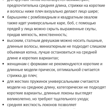
предпочтительна средняя длина, стрижки на короткие
и волосы ниже плеч визуально делают лицо шире;
барышням с ромбовидным и квадратным овалом
также идет универсальные каре, боб, с помощью
прядей у лица можно скрыть выраженные скулы,
придав мягкость, женственность;
высоким, статным девушкам можно носить пышные,
длинные волосы, миниатюрным не подходит слишком
объемная копна, лучше остановиться на средней
длине и коротких вариантах;
женщинам с формами не рекомендуются короткие и
длинные модели причесок, оптимальной считается
стрижка до плеч;
для жестких пружинок универсальными считаются
модели на среднюю длину, категорически не подходят
короткие варианты, длинные локоны выглядят
великолепно, но требуют тщательного ухода;
средняя жесткость локонов позволяет