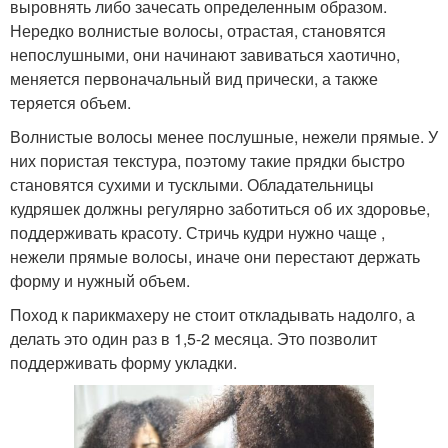
выровнять либо зачесать определенным образом.
Нередко волнистые волосы, отрастая, становятся
непослушными, они начинают завиваться хаотично,
меняется первоначальный вид прически, а также
теряется объем.
Волнистые волосы менее послушные, нежели прямые. У
них пористая текстура, поэтому такие прядки быстро
становятся сухими и тусклыми. Обладательницы
кудряшек должны регулярно заботиться об их здоровье,
поддерживать красоту. Стричь кудри нужно чаще ,
нежели прямые волосы, иначе они перестают держать
форму и нужный объем.
Поход к парикмахеру не стоит откладывать надолго, а
делать это один раз в 1,5-2 месяца. Это позволит
поддерживать форму укладки.